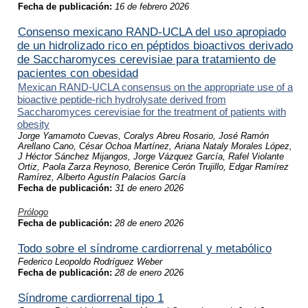
Fecha de publicación:
16 de febrero 2026
Consenso mexicano RAND-UCLA del uso apropiado
de un hidrolizado rico en péptidos bioactivos derivado
de Saccharomyces cerevisiae para tratamiento de
pacientes con obesidad
Mexican RAND-UCLA consensus on the appropriate use of a
bioactive peptide-rich hydrolysate derived from
Saccharomyces cerevisiae for the treatment of patients with
obesity
Jorge Yamamoto Cuevas, Coralys Abreu Rosario, José Ramón
Arellano Cano, César Ochoa Martínez, Ariana Nataly Morales López,
J Héctor Sánchez Mijangos, Jorge Vázquez García, Rafel Violante
Ortiz, Paola Zarza Reynoso, Berenice Cerón Trujillo, Edgar Ramírez
Ramírez, Alberto Agustín Palacios García
Fecha de publicación:
31 de enero 2026
Prólogo
Fecha de publicación:
28 de enero 2026
Todo sobre el síndrome cardiorrenal y metabólico
Federico Leopoldo Rodríguez Weber
Fecha de publicación:
28 de enero 2026
Síndrome cardiorrenal tipo 1