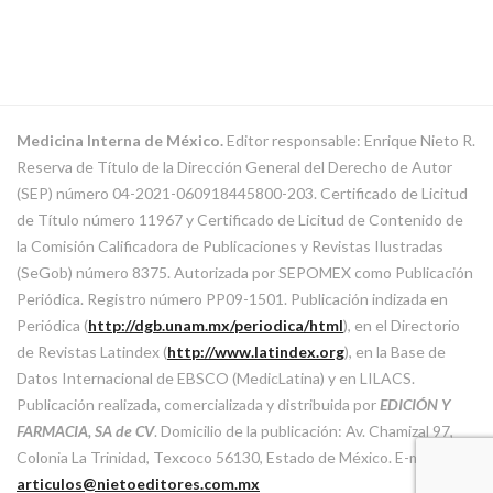
Medicina Interna de México.
Editor responsable: Enrique Nieto R.
Reserva de Título de la Dirección General del Derecho de Autor
(SEP) número 04-2021-060918445800-203. Certificado de Licitud
de Título número 11967 y Certificado de Licitud de Contenido de
la Comisión Calificadora de Publicaciones y Revistas Ilustradas
(SeGob) número 8375. Autorizada por SEPOMEX como Publicación
Periódica. Registro número PP09-1501. Publicación indizada en
Periódica (
http://dgb.unam.mx/periodica/html
), en el Directorio
de Revistas Latindex (
http://www.latindex.org
), en la Base de
Datos Internacional de EBSCO (MedicLatina) y en LILACS.
Publicación realizada, comercializada y distribuida por
EDICIÓN Y
FARMACIA, SA de CV
. Domicilio de la publicación: Av. Chamizal 97,
Colonia La Trinidad, Texcoco 56130, Estado de México. E-mail:
articulos@nietoeditores.com.mx