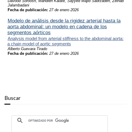
Davood Soroosh, Mahdieh Kalate, Sayyed Majid Sadrzadeh, Zeinab
Jalambadani
Fecha de publicación:
27 de enero 2026
Modelo de análisis desde la rigidez arterial hasta la
aorta abdominal: un modelo en cadena de los
segmentos aórticos
Analysis model from arterial stiffness to the abdominal aorta:
a chain model of aortic segments
Alberto Guevara Tirado
Fecha de publicación:
27 de enero 2026
Buscar