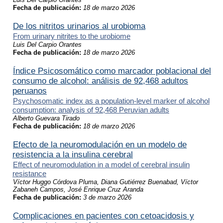
Fecha de publicación:
18 de marzo 2026
De los nitritos urinarios al urobioma
From urinary nitrites to the urobiome
Luis Del Carpio Orantes
Fecha de publicación:
18 de marzo 2026
Índice Psicosomático como marcador poblacional del
consumo de alcohol: análisis de 92,468 adultos
peruanos
Psychosomatic index as a population-level marker of alcohol
consumption: analysis of 92,468 Peruvian adults
Alberto Guevara Tirado
Fecha de publicación:
18 de marzo 2026
Efecto de la neuromodulación en un modelo de
resistencia a la insulina cerebral
Effect of neuromodulation in a model of cerebral insulin
resistance
Víctor Huggo Córdova Pluma, Diana Gutiérrez Buenabad, Víctor
Zabaneh Campos, José Enrique Cruz Aranda
Fecha de publicación:
3 de marzo 2026
Complicaciones en pacientes con cetoacidosis y