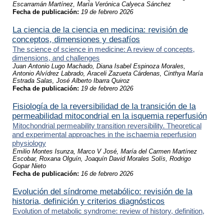
Escarramán Martínez, María Verónica Calyeca Sánchez
Fecha de publicación:
19 de febrero 2026
La ciencia de la ciencia en medicina: revisión de
conceptos, dimensiones y desafíos
The science of science in medicine: A review of concepts,
dimensions, and challenges
Juan Antonio Lugo Machado, Diana Isabel Espinoza Morales,
Antonio Alvídrez Labrado, Araceli Zazueta Cárdenas, Cinthya María
Estrada Salas, José Alberto Ibarra Quiroz
Fecha de publicación:
19 de febrero 2026
Fisiología de la reversibilidad de la transición de la
permeabilidad mitocondrial en la isquemia reperfusión
Mitochondrial permeability transition reversibility. Theoretical
and experimental approaches in the ischaemia reperfusion
physiology
Emilio Montes Isunza, Marco V José, María del Carmen Martínez
Escobar, Roxana Olguín, Joaquín David Morales Solís, Rodrigo
Gopar Nieto
Fecha de publicación:
16 de febrero 2026
Evolución del síndrome metabólico: revisión de la
historia, definición y criterios diagnósticos
Evolution of metabolic syndrome: review of history, definition,