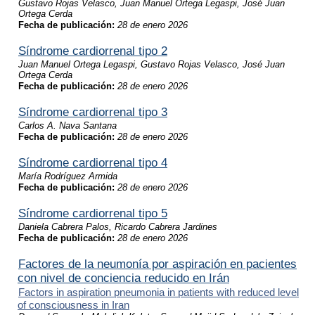
Gustavo Rojas Velasco, Juan Manuel Ortega Legaspi, José Juan
Ortega Cerda
Fecha de publicación:
28 de enero 2026
Síndrome cardiorrenal tipo 2
Juan Manuel Ortega Legaspi, Gustavo Rojas Velasco, José Juan
Ortega Cerda
Fecha de publicación:
28 de enero 2026
Síndrome cardiorrenal tipo 3
Carlos A. Nava Santana
Fecha de publicación:
28 de enero 2026
Síndrome cardiorrenal tipo 4
María Rodríguez Armida
Fecha de publicación:
28 de enero 2026
Síndrome cardiorrenal tipo 5
Daniela Cabrera Palos, Ricardo Cabrera Jardines
Fecha de publicación:
28 de enero 2026
Factores de la neumonía por aspiración en pacientes
con nivel de conciencia reducido en Irán
Factors in aspiration pneumonia in patients with reduced level
of consciousness in Iran