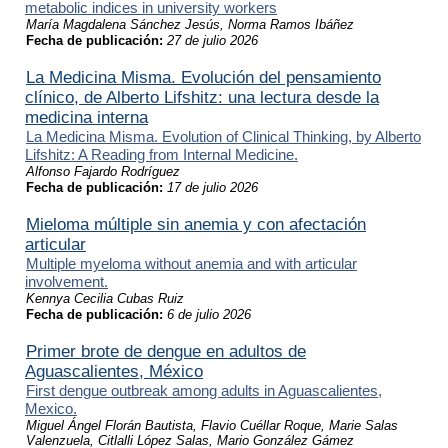
metabolic indices in university workers
María Magdalena Sánchez Jesús, Norma Ramos Ibáñez
Fecha de publicación:
27 de julio 2026
La Medicina Misma. Evolución del pensamiento
clínico, de Alberto Lifshitz: una lectura desde la
medicina interna
La Medicina Misma. Evolution of Clinical Thinking, by Alberto
Lifshitz: A Reading from Internal Medicine.
Alfonso Fajardo Rodríguez
Fecha de publicación:
17 de julio 2026
Mieloma múltiple sin anemia y con afectación
articular
Multiple myeloma without anemia and with articular
involvement.
Kennya Cecilia Cubas Ruiz
Fecha de publicación:
6 de julio 2026
Primer brote de dengue en adultos de
Aguascalientes, México
First dengue outbreak among adults in Aguascalientes,
Mexico.
Miguel Ángel Florán Bautista, Flavio Cuéllar Roque, Marie Salas
Valenzuela, Citlalli López Salas, Mario González Gámez