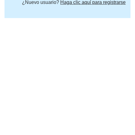
¿Nuevo usuario?
Haga clic aquí para registrarse