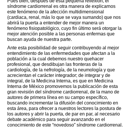
Pues bien, después de esta pequeña reflexión, el
síndrome cardiorrenal es otra manera de explicarnos
este fenómeno de la afección multidimensional
(cardiaca, renal, más lo que se vaya sumando) que nos
abrirá la puerta a entender de mejor manera un
fenómeno fisiopatológico, cuyo fin último será otorgar la
mejor atención posible a las personas enfermas que
buscan ayuda de nuestra parte.
Ante esta posibilidad de seguir contribuyendo al mejor
entendimiento de las enfermedades que afectan a la
población a la cual debemos nuestro quehacer
profesional, que desdibujan las fronteras de la
cardiología, de la nefrología, de la neumología y que
acrecientan el carácter integrador; de integrar y de
integral, de la Medicina Interna, es que en Medicina
Interna de México promovemos la publicación de esta
gran revisión del síndrome cardiorrenal, de la mano de
autores de primera línea en su campo específico,
buscando incrementar la difusión del conocimiento en
esta área, para ofrecer a nuestros lectores la postura de
los autores y abrir la puerta, de par en par, al necesario
debate académico para seguir avanzando en el
conocimiento de este “novedoso” síndrome cardiorrenal.