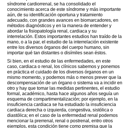
síndrome cardiorrenal, se ha consolidado el
conocimiento acerca de este síndrome y más importante
aún, de su identificación oportuna y tratamiento
adecuado, con grandes avances en biomarcadores, en
métodos diagnósticos y en la manera de entender y
abordar la fisiopatología renal, cardiaca y su
interrelación. Estos importantes estudios han traído de la
mano, o a la par, el estudio de la interrelación existente
entre los diversos órganos del cuerpo humano, sin
importar qué tan distantes o disímiles sean éstos.
Si bien, en el estudio de las enfermedades, en este
caso, cardiaca o renal, los clínicos sabemos y ponemos
en práctica el cuidado de los diversos órganos en un
mismo momento, y podemos más o menos prever que la
descompensación de un órgano o sistema va a incidir en
otro y hay que tomar las medidas pertinentes, el estudio
formal, académico, hasta hace algunos años seguía un
esquema de compartimentalización; por ejemplo, en la
insuficiencia cardiaca se ha estudiado la insuficiencia
cardiaca derecha o izquierda, congestiva, sistólica o
diastólica; en el caso de la enfermedad renal podemos
mencionar la prerrenal, renal o postrenal, entro otros
ejemplos, esta condición tiene como premisa que la