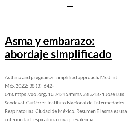
Asma y embarazo:
abordaje simplificado
Asthma and pregnancy: simplified approach. Med Int
Méx 2022; 38 (3): 642-
648. https://doi.org/10.24245/mim.v38i3.4374 José Luis
Sandoval-Gutiérrez Instituto Nacional de Enfermedades
Respiratorias, Ciudad de México. Resumen El asma es una
enfermedad respiratoria cuya prevalencia…