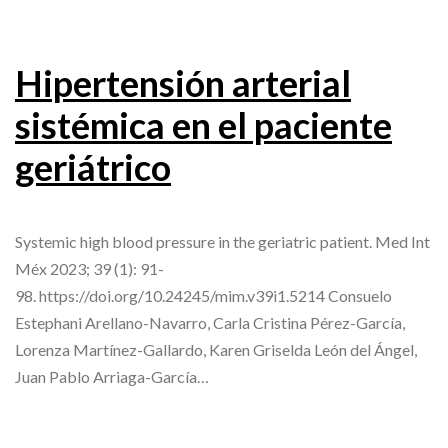
Hipertensión arterial
sistémica en el paciente
geriátrico
Systemic high blood pressure in the geriatric patient. Med Int
Méx 2023; 39 (1): 91-
98. https://doi.org/10.24245/mim.v39i1.5214 Consuelo
Estephani Arellano-Navarro, Carla Cristina Pérez-García,
Lorenza Martínez-Gallardo, Karen Griselda León del Ángel,
Juan Pablo Arriaga-García…