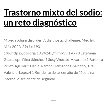
Trastorno mixto del sodio:
un reto diagnóstico
Mixed sodium disorder: A diagnostic challenge. Med Int
Méx 2023; 39 (1): 190-
196. https://doi.org/10.24245/mim.v39i1.4773 Estefanía
Guadalupe Olea-Sánchez,1 Susy Wuotto-Alvarado,1 Bárbara
Pérez-Aguilar,2 Daniel Ramón Hernández-Salcedo,3 Raúl
Valencia-López4 1 Residente de tercer año de Medicina
Interna. 2 Residente de segundo…