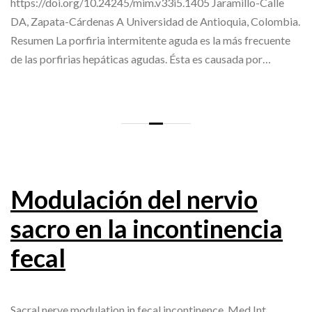
https://doi.org/10.24245/mim.v33i5.1405 Jaramillo-Calle
DA, Zapata-Cárdenas A Universidad de Antioquia, Colombia.
Resumen La porfiria intermitente aguda es la más frecuente
de las porfirias hepáticas agudas. Ésta es causada por…
Modulación del nervio
sacro en la incontinencia
fecal
Sacral nerve modulation in fecal incontinence. Med Int