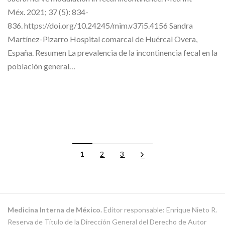
Méx. 2021; 37 (5): 834-
836. https://doi.org/10.24245/mim.v37i5.4156 Sandra
Martínez-Pizarro Hospital comarcal de Huércal Overa,
España. Resumen La prevalencia de la incontinencia fecal en la
población general…
1
2
3
Medicina Interna de México.
Editor responsable: Enrique Nieto R.
Reserva de Título de la Dirección General del Derecho de Autor