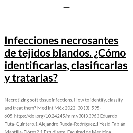
Infecciones necrosantes
de tejidos blandos. ¿Cómo
identificarlas, clasificarlas
y tratarlas?
Necrotizing soft tissue infections. How to identify, classify
and treat them? Med Int Méx 2022; 38 (3): 595-
605. https://doi.org/10.24245/mim.v38i3.3963 Eduardo
Tuta-Quintero,1 Alejandro Rueda-Rodríguez,1 Yesid Fabián
Mantilla-Flórez2 1 Estudiante, Facultad de Medicina.