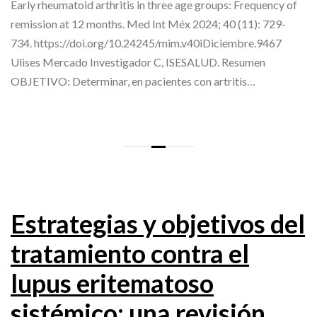
Early rheumatoid arthritis in three age groups: Frequency of
remission at 12 months. Med Int Méx 2024; 40 (11): 729-
734. https://doi.org/10.24245/mim.v40iDiciembre.9467
Ulises Mercado Investigador C, ISESALUD. Resumen
OBJETIVO: Determinar, en pacientes con artritis…
Estrategias y objetivos del
tratamiento contra el
lupus eritematoso
sistémico: una revisión