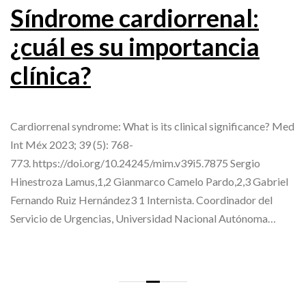
Síndrome cardiorrenal:
¿cuál es su importancia
clínica?
Cardiorrenal syndrome: What is its clinical significance? Med
Int Méx 2023; 39 (5): 768-
773. https://doi.org/10.24245/mim.v39i5.7875 Sergio
Hinestroza Lamus,1,2 Gianmarco Camelo Pardo,2,3 Gabriel
Fernando Ruiz Hernández3 1 Internista. Coordinador del
Servicio de Urgencias, Universidad Nacional Autónoma…