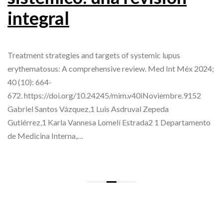
integral
Treatment strategies and targets of systemic lupus
erythematosus: A comprehensive review. Med Int Méx 2024;
40 (10): 664-
672. https://doi.org/10.24245/mim.v40iNoviembre.9152
Gabriel Santos Vázquez,1 Luis Asdruval Zepeda
Gutiérrez,1 Karla Vannesa Lomelí Estrada2 1 Departamento
de Medicina Interna,…