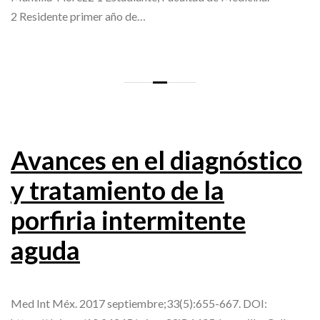
2 Residente primer año de…
Avances en el diagnóstico
y tratamiento de la
porfiria intermitente
aguda
Med Int Méx. 2017 septiembre;33(5):655-667. DOI: