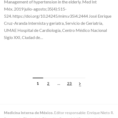
Management of hypertension in the elderly. Med Int
Méx. 2019 julio-agosto;35(4):515-
524. https://doi.org/10.24245/mim.v35i4.2444 José Enrique
Cruz-Aranda Internista y geriatra, Servicio de Geriatría,
UMAE Hospital de Cardiología, Centro Médico Nacional
Siglo XXI, Ciudad de…
1
2
…
23
Medicina Interna de México.
Editor responsable: Enrique Nieto R.