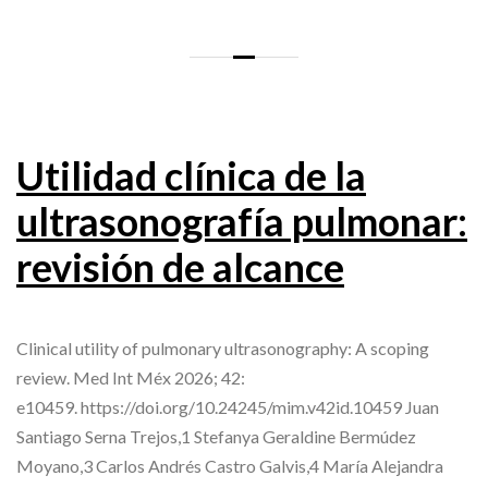
Utilidad clínica de la
ultrasonografía pulmonar:
revisión de alcance
Clinical utility of pulmonary ultrasonography: A scoping
review. Med Int Méx 2026; 42:
e10459. https://doi.org/10.24245/mim.v42id.10459 Juan
Santiago Serna Trejos,1 Stefanya Geraldine Bermúdez
Moyano,3 Carlos Andrés Castro Galvis,4 María Alejandra