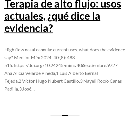
Terapia de alto flujo: usos
actuales, ¿qué dice la
evidencia?
High flow nasal cannula: current uses, what does the evidence
say? Med Int Méx 2024; 40 (8): 488-
515. https://doi.org/10.24245/mim.v40iSeptiembre.9727
Ana Alicia Velarde Pineda,1 Luis Alberto Bernal
Tejeda,2 Víctor Hugo Nubert Castillo,3 Nayeli Rocío Cañas
Padilla,3 José…