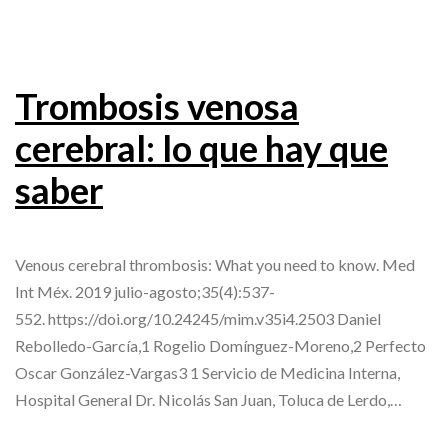
Trombosis venosa
cerebral: lo que hay que
saber
Venous cerebral thrombosis: What you need to know. Med
Int Méx. 2019 julio-agosto;35(4):537-
552. https://doi.org/10.24245/mim.v35i4.2503 Daniel
Rebolledo-García,1 Rogelio Domínguez-Moreno,2 Perfecto
Oscar González-Vargas3 1 Servicio de Medicina Interna,
Hospital General Dr. Nicolás San Juan, Toluca de Lerdo,…