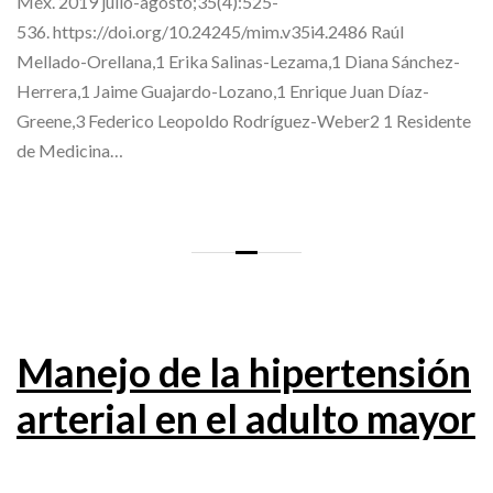
Méx. 2019 julio-agosto;35(4):525-
536. https://doi.org/10.24245/mim.v35i4.2486 Raúl
Mellado-Orellana,1 Erika Salinas-Lezama,1 Diana Sánchez-
Herrera,1 Jaime Guajardo-Lozano,1 Enrique Juan Díaz-
Greene,3 Federico Leopoldo Rodríguez-Weber2 1 Residente
de Medicina…
Manejo de la hipertensión
arterial en el adulto mayor