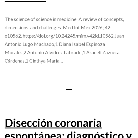
The science of science in medicine: A review of concepts,
dimensions, and challenges. Med Int Méx 2026; 42:
e10562. https://doi.org/10.24245/mim.v42id.10562 Juan
Antonio Lugo Machado,1 Diana Isabel Espinoza
Morales,2 Antonio Alvídrez Labrado,1 Araceli Zazueta
Cárdenas,1 Cinthya María…
Disección coronaria
espontánea: diagnóstico y