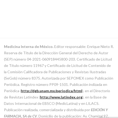
Medicina Interna de México.
Editor responsable: Enrique Nieto R.
Reserva de Título de la Dirección General del Derecho de Autor
(SEP) número 04-2021-060918445800-203. Certificado de Licitud
de Título número 11967 y Certificado de Licitud de Contenido de
la Comisión Calificadora de Publicaciones y Revistas Ilustradas
(SeGob) número 8375. Autorizada por SEPOMEX como Publicación
Periódica. Registro número PP09-1501. Publicación indizada en
Periódica (
http://dgb.unam.mx/periodica/html
), en el Directorio
de Revistas Latindex (
http://www.latindex.org
), en la Base de
Datos Internacional de EBSCO (MedicLatina) y en LILACS.
Publicación realizada, comercializada y distribuida por
EDICIÓN Y
FARMACIA, SA de CV
. Domicilio de la publicación: Av. Chamizal 97,