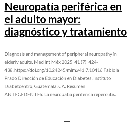
Neuropatía periférica en
el adulto mayor:
diagnóstico y tratamiento
Diagnosis and management of peripheral neuropathy in
elderly adults. Med Int Méx 2025; 41 (7): 424-
438. https://doi.org/10.24245/mim.v41i7.10416 Fabiola
Prado Dirección de Educación en Diabetes, Instituto
Diabetcentro, Guatemala, CA. Resumen
ANTECEDENTES: La neuropatía periférica repercute…