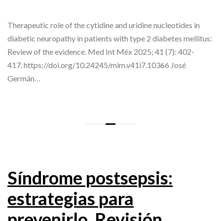
Therapeutic role of the cytidine and uridine nucleotides in
diabetic neuropathy in patients with type 2 diabetes mellitus:
Review of the evidence. Med Int Méx 2025; 41 (7): 402-
417. https://doi.org/10.24245/mim.v41i7.10366 José
Germán…
Síndrome postsepsis:
estrategias para
prevenirlo. Revisión