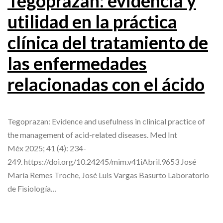
Tegoprazan: evidencia y
utilidad en la práctica
clínica del tratamiento de
las enfermedades
relacionadas con el ácido
Tegoprazan: Evidence and usefulness in clinical practice of
the management of acid-related diseases. Med Int
Méx 2025; 41 (4): 234-
249. https://doi.org/10.24245/mim.v41iAbril.9653 José
María Remes Troche, José Luis Vargas Basurto Laboratorio
de Fisiología…