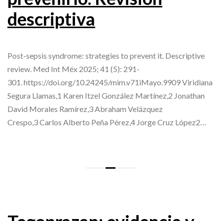
descriptiva
Post-sepsis syndrome: strategies to prevent it. Descriptive
review. Med Int Méx 2025; 41 (5): 291-
301. https://doi.org/10.24245/mim.v71iMayo.9909 Viridiana
Segura Llamas,1 Karen Itzel González Martínez,2 Jonathan
David Morales Ramírez,3 Abraham Velázquez
Crespo,3 Carlos Alberto Peña Pérez,4 Jorge Cruz López2…