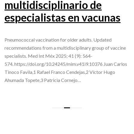
multidisciplinario de
especialistas en vacunas
Pneumococcal vaccination for older adults. Updated
recommendations from a multidisciplinary group of vaccine
specialists. Med Int Méx 2025; 41 (9): 564-
574. https://doi.org/10.24245/mim.v41i9.10376 Juan Carlos
Tinoco Favila,1 Rafael Franco Cendejas,2 Víctor Hugo
Ahumada Topete,3 Patricia Cornejo…