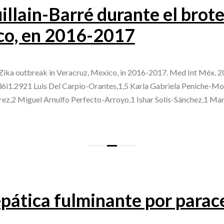
llain-Barré durante el brote
co, en 2016-2017
 Zika outbreak in Veracruz, Mexico, in 2016-2017. Med Int Méx. 
36i1.2921 Luis Del Carpio-Orantes,1,5 Karla Gabriela Peniche-Mo
ez,2 Miguel Arnulfo Perfecto-Arroyo,1 Ishar Solís-Sánchez,1 Marí
epática fulminante por para