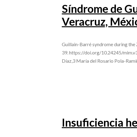
Síndrome de Gui
Veracruz, Méxi
Guillain-Barré syndrome during the
39. https://doi.org/10.24245/mim.v
Díaz,3 María del Rosario Pola-Ramír
Insuficiencia h