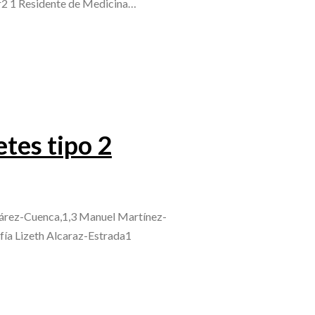
r2 1 Residente de Medicina…
etes tipo 2
uárez-Cuenca,1,3 Manuel Martínez-
ía Lizeth Alcaraz-Estrada1