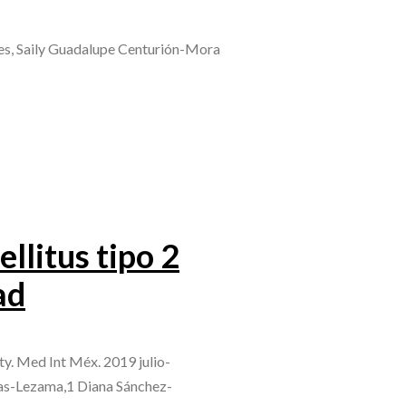
es, Saily Guadalupe Centurión-Mora
llitus tipo 2
ad
ty. Med Int Méx. 2019 julio-
nas-Lezama,1 Diana Sánchez-