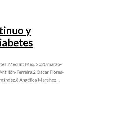
tinuo y
diabetes
betes. Med Int Méx. 2020 marzo-
ntillón-Ferreira,2 Oscar Flores-
rnández,6 Angélica Martínez…