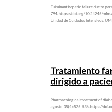
Fulminant hepatic failure due to p
794. https://doi.org/10.24245/mim.
Unidad de Cuidados Intensivos, UMA
Tratamiento far
dirigido a paci
Pharmacological treatment of diabet
agosto;35(4):525-536. https://doi.