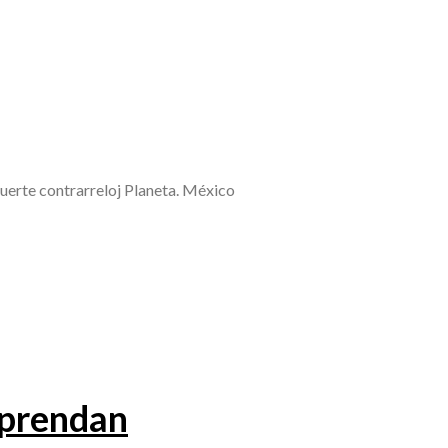
rte contrarreloj Planeta. México
aprendan