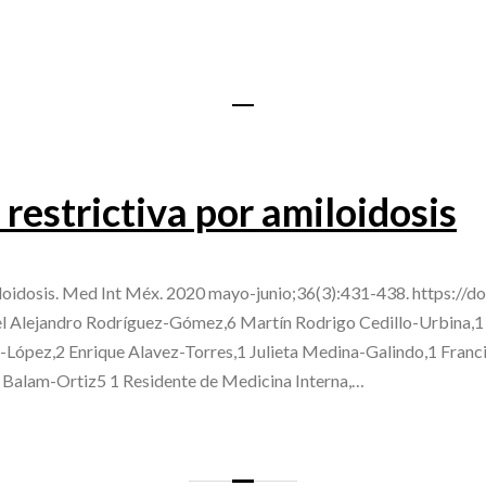
restrictiva por amiloidosis
loidosis. Med Int Méx. 2020 mayo-junio;36(3):431-438. https://
 Alejandro Rodríguez-Gómez,6 Martín Rodrigo Cedillo-Urbina,1 
López,2 Enrique Alavez-Torres,1 Julieta Medina-Galindo,1 Franci
 Balam-Ortiz5 1 Residente de Medicina Interna,…