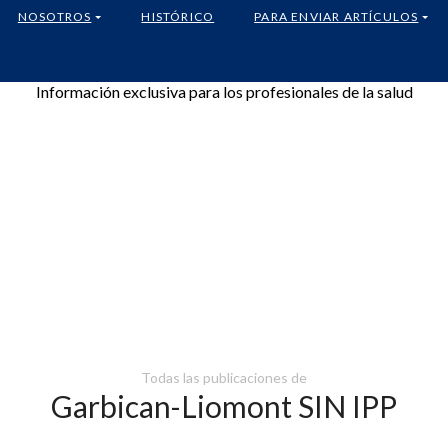
NOSOTROS
HISTÓRICO
PARA ENVIAR ARTÍCULOS
Información exclusiva para los profesionales de la salud
Todas las publicaciones de
Garbican-Liomont SIN IPP