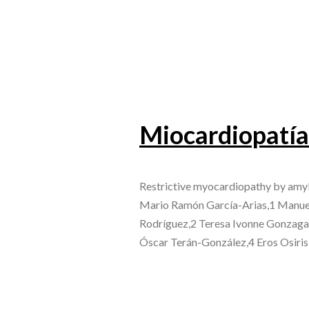
Miocardiopatía 
Restrictive myocardiopathy by amy
Mario Ramón García-Arias,1 Manuel
Rodríguez,2 Teresa Ivonne Gonzaga-
Óscar Terán-González,4 Eros Osiris