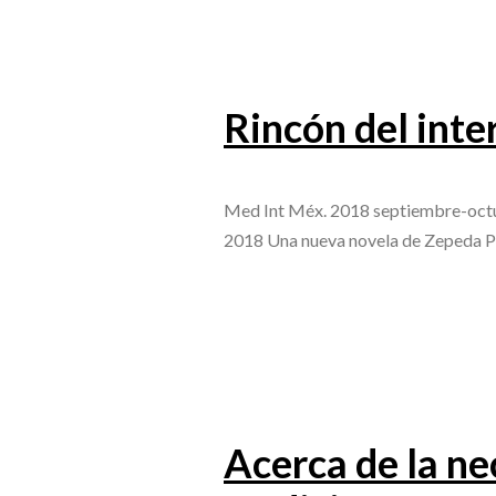
Rincón del inte
Med Int Méx. 2018 septiembre-octu
2018 Una nueva novela de Zepeda Pa
Acerca de la n