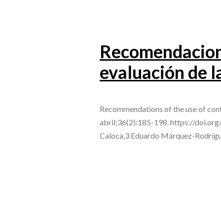
Recomendacione
evaluación de l
Recommendations of the use of cont
abril;36(2):185-198. https://doi.or
Caloca,3 Eduardo Márquez-Rodrígue