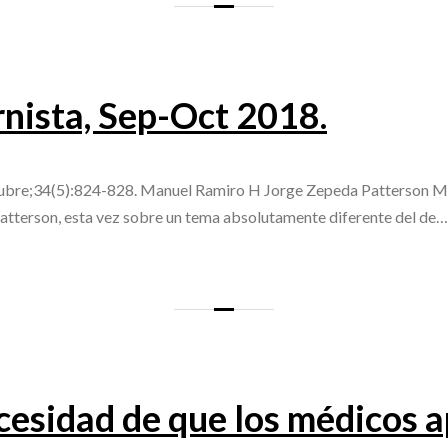
rnista, Sep-Oct 2018.
bre;34(5):824-828. Manuel Ramiro H Jorge Zepeda Patterson Mue
tterson, esta vez sobre un tema absolutamente diferente del de…
ecesidad de que los médicos 