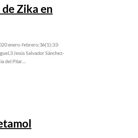
 de Zika en
2020 enero-febrero;36(1):33-
guel,3 Jesús Salvador Sánchez-
a del Pilar…
cetamol