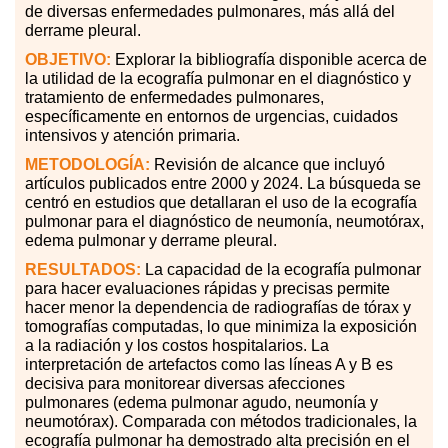
de diversas enfermedades pulmonares, más allá del
derrame pleural.
OBJETIVO:
Explorar la bibliografía disponible acerca de
la utilidad de la ecografía pulmonar en el diagnóstico y
tratamiento de enfermedades pulmonares,
específicamente en entornos de urgencias, cuidados
intensivos y atención primaria.
METODOLOGÍA:
Revisión de alcance que incluyó
artículos publicados entre 2000 y 2024. La búsqueda se
centró en estudios que detallaran el uso de la ecografía
pulmonar para el diagnóstico de neumonía, neumotórax,
edema pulmonar y derrame pleural.
RESULTADOS:
La capacidad de la ecografía pulmonar
para hacer evaluaciones rápidas y precisas permite
hacer menor la dependencia de radiografías de tórax y
tomografías computadas, lo que minimiza la exposición
a la radiación y los costos hospitalarios. La
interpretación de artefactos como las líneas A y B es
decisiva para monitorear diversas afecciones
pulmonares (edema pulmonar agudo, neumonía y
neumotórax). Comparada con métodos tradicionales, la
ecografía pulmonar ha demostrado alta precisión en el