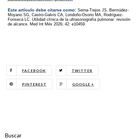
Este artículo debe citarse como:
Serna-Trejos JS, Bermúdez-
Moyano SG, Castro-Galvis CA, Londoño-Osorio MA, Rodríguez-
Fonseca LC. Utilidad clínica de la ultrasonografía pulmonar: revisión
de alcance. Med Int Méx 2026; 42: e10459.
FACEBOOK
TWITTER
PINTEREST
GOOGLE +
Buscar