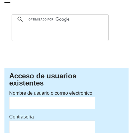
Acceso de usuarios
existentes
Nombre de usuario o correo electrónico
Contraseña