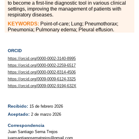
to become a first-line diagnostic tool in various clinical
settings, improving the management of patients with
respiratory diseases.
KEYWORDS:
Point-of-care; Lung; Pneumothorax;
Pneumonia; Pulmonary edema; Pleural effusion.
ORCID
https://orcid.org/0000-0002-3140-8995
https://orcid.org/0000-0002-2259-6517
https://orcid.org/0000-0002-8314-4506
https://orcid.org/0009-0009-6124-3325
https://orcid.org/0009-0002-9194-632X
Recibido:
15 de febrero 2026
Aceptado:
2 de marzo 2026
Correspondencia
Juan Santiago Serna Trejos
juansantiagosernatrejos@gmail.com