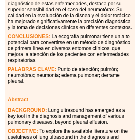
diagnóstico de estas enfermedades, destaca por su
superior sensibilidad en el caso del neumotórax. Su
calidad en la evaluación de la disnea y el dolor torácico
ha mejorado significativamente la precisión diagnóstica
y la toma de decisiones clínicas en diferentes contextos.
CONCLUSIONES:
La ecografía pulmonar tiene un alto
potencial para convertirse en un método de diagnóstico
de primera línea en diversos entornos clínicos, que
mejora la atención de los pacientes con enfermedades
respiratorias.
PALABRAS CLAVE:
Punto de atención; pulmón;
neumotórax; neumonía; edema pulmonar; derrame
pleural.
Abstract
BACKGROUND:
Lung ultrasound has emerged as a
key tool in the diagnosis and management of various
pulmonary diseases, beyond pleural effusion.
OBJECTIVE:
To explore the available literature on the
usefulness of lung ultrasound in the diagnosis and