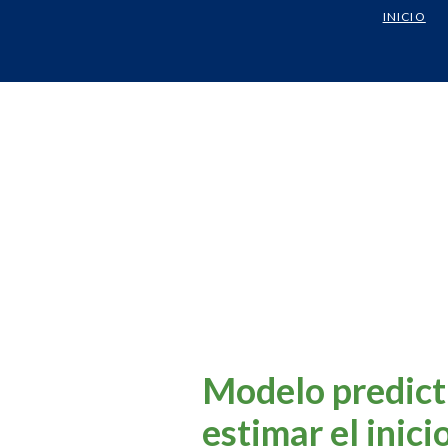
INICIO
Modelo predic
estimar el inici