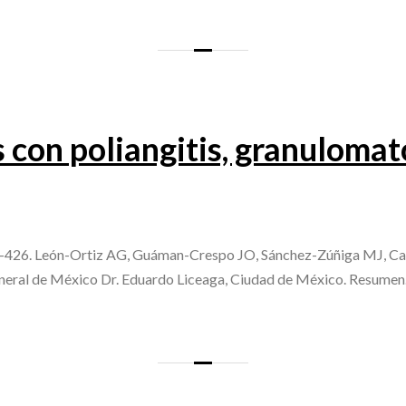
con poliangitis, granulomat
426. León-Ortiz AG, Guáman-Crespo JO, Sánchez-Zúñiga MJ, Carr
eneral de México Dr. Eduardo Liceaga, Ciudad de México. Resume