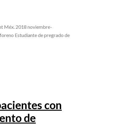
 Int Méx. 2018 noviembre-
oreno Estudiante de pregrado de
acientes con
vento de