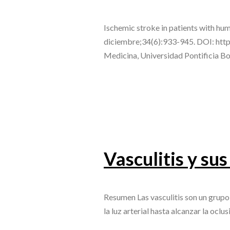
Ischemic stroke in patients with hu
diciembre;34(6):933-945. DOI: htt
Medicina, Universidad Pontificia Bo
Vasculitis y su
Resumen Las vasculitis son un grupo 
la luz arterial hasta alcanzar la oclu