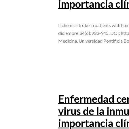
importancia clí
Ischemic stroke in patients with hu
diciembre;34(6):933-945. DOI: htt
Medicina, Universidad Pontificia Bo
Enfermedad cer
virus de la inm
importancia clí