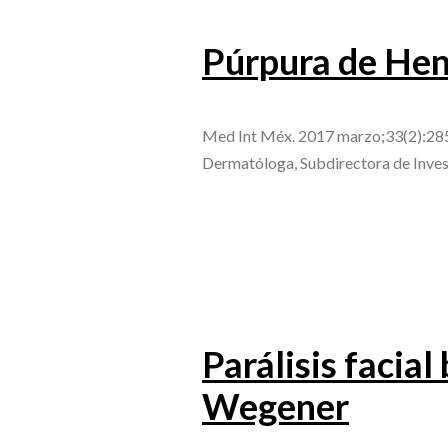
Púrpura de He
Med Int Méx. 2017 marzo;33(2):285
Dermatóloga, Subdirectora de Inves
Parálisis facia
Wegener