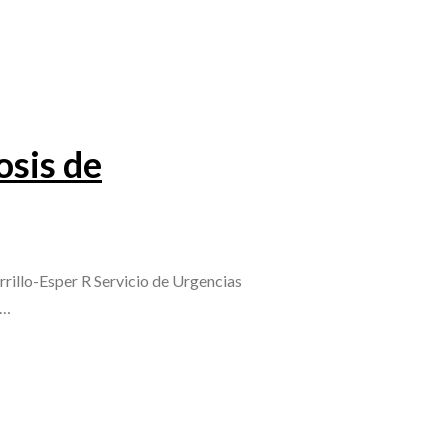
osis de
illo-Esper R Servicio de Urgencias
n…