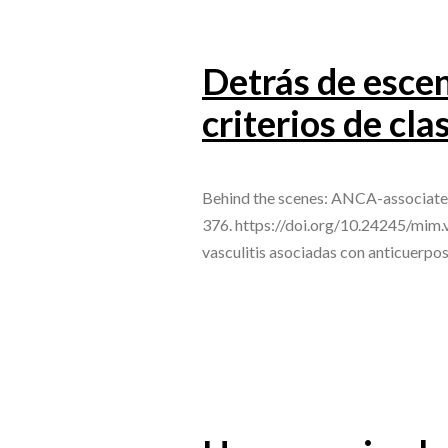
Detrás de escen
criterios de c
Behind the scenes: ANCA-associated
376. https://doi.org/10.24245/mim
vasculitis asociadas con anticuerpo