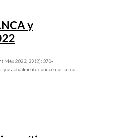
 ANCA y
022
nt Méx 2023; 39 (2): 370-
Lo que actualmente conocemos como