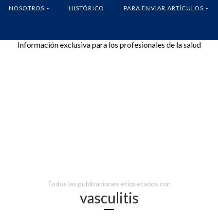
NOSOTROS
HISTÓRICO
PARA ENVIAR ARTÍCULOS
Información exclusiva para los profesionales de la salud
Todos las publicaciones etiquetados con
vasculitis