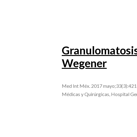
Granulomatosis 
Wegener
Med Int Méx. 2017 mayo;33(3):421-
Médicas y Quirúrgicas, Hospital G