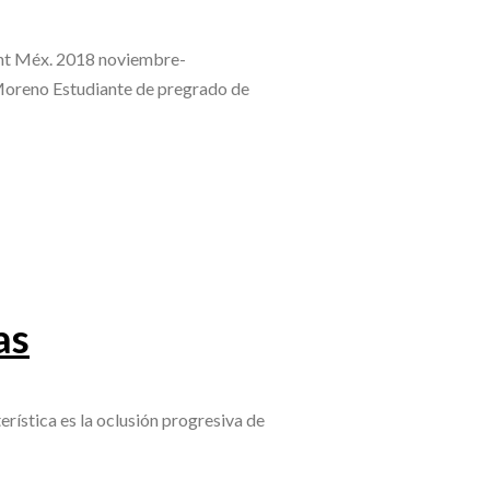
 Int Méx. 2018 noviembre-
oreno Estudiante de pregrado de
as
rística es la oclusión progresiva de