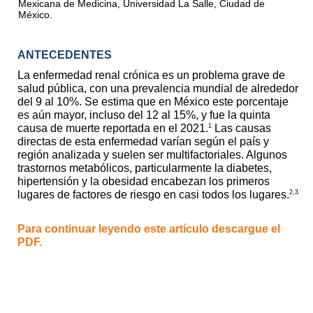
Mexicana de Medicina, Universidad La Salle, Ciudad de
México.
ANTECEDENTES
La enfermedad renal crónica es un problema grave de
salud pública, con una prevalencia mundial de alrededor
del 9 al 10%. Se estima que en México este porcentaje
es aún mayor, incluso del 12 al 15%, y fue la quinta
1
causa de muerte reportada en el 2021.
Las causas
directas de esta enfermedad varían según el país y
región analizada y suelen ser multifactoriales. Algunos
trastornos metabólicos, particularmente la diabetes,
hipertensión y la obesidad encabezan los primeros
2,3
lugares de factores de riesgo en casi todos los lugares.
Para continuar leyendo este artículo descargue el
PDF.