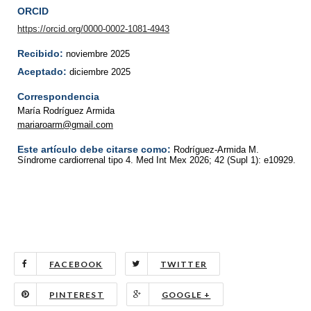
ORCID
https://orcid.org/0000-0002-1081-4943
Recibido:
noviembre 2025
Aceptado:
diciembre 2025
Correspondencia
María Rodríguez Armida
mariaroarm@gmail.com
Este artículo debe citarse como:
Rodríguez-Armida M.
Síndrome cardiorrenal tipo 4. Med Int Mex 2026; 42 (Supl 1): e10929.
FACEBOOK
TWITTER
PINTEREST
GOOGLE +