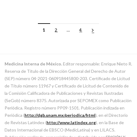
1
2
…
4
Medicina Interna de México.
Editor responsable: Enrique Nieto R.
Reserva de Título de la Dirección General del Derecho de Autor
(SEP) número 04-2021-060918445800-203. Certificado de Licitud
de Título número 11967 y Certificado de Licitud de Contenido de
la Comisión Calificadora de Publicaciones y Revistas Ilustradas
(SeGob) número 8375. Autorizada por SEPOMEX como Publicación
Periódica. Registro número PP09-1501. Publicación indizada en
Periódica (
http://dgb.unam.mx/periodica/html
), en el Directorio
de Revistas Latindex (
http://www.latindex.org
), en la Base de
Datos Internacional de EBSCO (MedicLatina) y en LILACS.