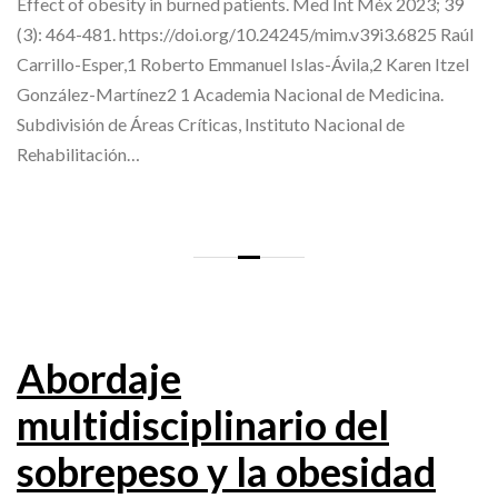
Effect of obesity in burned patients. Med Int Méx 2023; 39
(3): 464-481. https://doi.org/10.24245/mim.v39i3.6825 Raúl
Carrillo-Esper,1 Roberto Emmanuel Islas-Ávila,2 Karen Itzel
González-Martínez2 1 Academia Nacional de Medicina.
Subdivisión de Áreas Críticas, Instituto Nacional de
Rehabilitación…
Abordaje
multidisciplinario del
sobrepeso y la obesidad