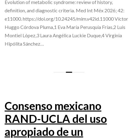
Evolution of metabolic syndrome: review of history,
definition, and diagnostic criteria. Med Int Méx 2026; 42:
e11000. https://doi.org/10.24245/mim.v42id.11000 Víctor
Huggo Córdova Pluma,1 Eva María Perusquía Frías,2 Luis
Montiel López,3 Laura Angélica Luckie Duque,4 Virginia
Hipólita Sánchez…
Consenso mexicano
RAND-UCLA del uso
apropiado de un