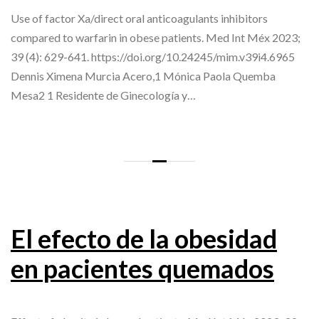
Use of factor Xa/direct oral anticoagulants inhibitors
compared to warfarin in obese patients. Med Int Méx 2023;
39 (4): 629-641. https://doi.org/10.24245/mim.v39i4.6965
Dennis Ximena Murcia Acero,1 Mónica Paola Quemba
Mesa2 1 Residente de Ginecología y…
El efecto de la obesidad
en pacientes quemados