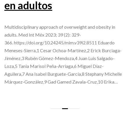
en adultos
Multidisciplinary approach of overweight and obesity in
adults. Med Int Méx 2023; 39 (2): 329-
366. https://doi.org/10.24245/mim.v39i2.8511 Eduardo
Meneses-Sierra,1 Cesar Ochoa-Martínez,2 Erick Burciaga-
Jiménez,3 Rubén Gómez-Mendoza,4 Juan Luis Salgado-
Loza,5 Tania Marisol Peña-Arriaga,6 Miguel Díaz-
Aguilera,7 Ana Isabel Burguete-García,8 Stephany Michelle
Márquez-González,9 Gad Gamed Zavala-Cruz,10 Erika…