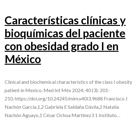
Características clínicas y
bioquímicas del paciente
con obesidad grado I en
México
Clinical and biochemical characteristics of the class I obesity
patient in Mexico. Med Int Méx 2024; 40 (3): 201-
210. https://doi.org/10.24245/mim.v40i3.9688 Francisco J
Nachón García,1,2 Gabriela E Saldaña Dávila,2 Natalia
Nachón Aguayo,1 César Ochoa Martínez3 1 Instituto…