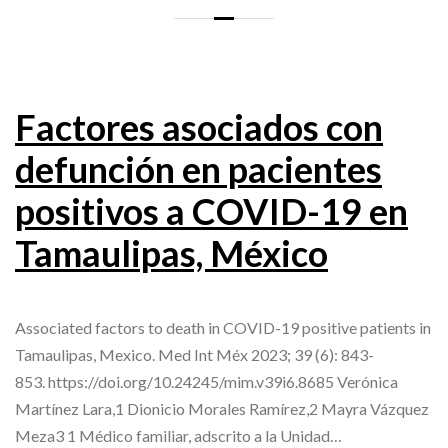
Factores asociados con
defunción en pacientes
positivos a COVID-19 en
Tamaulipas, México
Associated factors to death in COVID-19 positive patients in
Tamaulipas, Mexico. Med Int Méx 2023; 39 (6): 843-
853. https://doi.org/10.24245/mim.v39i6.8685 Verónica
Martínez Lara,1 Dionicio Morales Ramírez,2 Mayra Vázquez
Meza3 1 Médico familiar, adscrito a la Unidad…