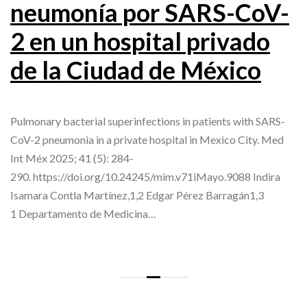
neumonía por SARS-CoV-
2 en un hospital privado
de la Ciudad de México
Pulmonary bacterial superinfections in patients with SARS-
CoV-2 pneumonia in a private hospital in Mexico City. Med
Int Méx 2025; 41 (5): 284-
290. https://doi.org/10.24245/mim.v71iMayo.9088 Indira
Isamara Contla Martínez,1,2 Edgar Pérez Barragán1,3
1 Departamento de Medicina…