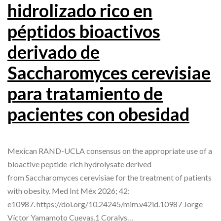
hidrolizado rico en
péptidos bioactivos
derivado de
Saccharomyces cerevisiae
para tratamiento de
pacientes con obesidad
Mexican RAND-UCLA consensus on the appropriate use of a
bioactive peptide-rich hydrolysate derived
from Saccharomyces cerevisiae for the treatment of patients
with obesity. Med Int Méx 2026; 42:
e10987. https://doi.org/10.24245/mim.v42id.10987 Jorge
Víctor Yamamoto Cuevas,1 Coralys…