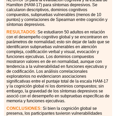
Hamilton (HAM-17) para síntomas depresivos. Se
calcularon descriptivos, dominios cognitivos
compuestos, subpruebas vulnerables (menos de 10
puntos) y correlaciones de Spearman entre cognición y
síntomas depresivos.
RESULTADOS:
Se estudiaron 50 adultos en relación
con el desempeño cognitivo global y se encontraron en
parámetros de normalidad; esto sin dejar de lado que se
identificaron subpruebas vulnerables en atención
compleja, codificación verbal y visual, evocación y
funciones ejecutivas. Los dominios compuestos
mostraron valores en de en normalidad, aunque con
tendencia a la vulnerabilidad en funciones ejecutivas y
de codificación. Los análisis correlacionales
exploratorios no evidenciaron asociaciones
significativas entre el puntaje total de la escala HAM-17
y la cognición global ni los dominios compuestos; sin
embargo, la gravedad de los síntomas depresivos se
asoció con el desempeño en subpruebas específicas de
memoria y funciones ejecutivas.
CONCLUSIONES:
Si bien la cognición global se
preserva, los participantes tuvieron vulnerabilidades