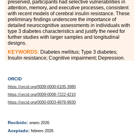
preserved, participants had selective vulnerabilities in
attention, memory, and executive processes, consistent
with recent models of cerebral insulin resistance. These
preliminary findings underscore the importance of
detailed neurocognitive assessments in individuals with
type 3 diabetes characteristics and justify the need for
further studies with larger samples and longitudinal
designs.
KEYWORDS:
Diabetes mellitus; Type 3 diabetes;
Insulin resistance; Cognitive impairment; Depression.
ORCID
https://orcid.org/0009-0000-6105-3980
https://orcid.org/0009-0008-7222-4210
https://orcid.org/0000-0003-4978-9930
Recibido:
enero 2026
Aceptado:
febrero 2026