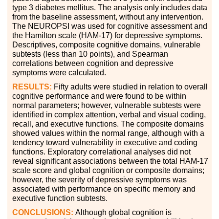
type 3 diabetes mellitus. The analysis only includes data
from the baseline assessment, without any intervention.
The NEUROPSI was used for cognitive assessment and
the Hamilton scale (HAM-17) for depressive symptoms.
Descriptives, composite cognitive domains, vulnerable
subtests (less than 10 points), and Spearman
correlations between cognition and depressive
symptoms were calculated.
RESULTS:
Fifty adults were studied in relation to overall
cognitive performance and were found to be within
normal parameters; however, vulnerable subtests were
identified in complex attention, verbal and visual coding,
recall, and executive functions. The composite domains
showed values within the normal range, although with a
tendency toward vulnerability in executive and coding
functions. Exploratory correlational analyses did not
reveal significant associations between the total HAM-17
scale score and global cognition or composite domains;
however, the severity of depressive symptoms was
associated with performance on specific memory and
executive function subtests.
CONCLUSIONS:
Although global cognition is