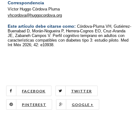
Correspondencia
Víctor Huggo Córdova Pluma
vhcordova@huggocordova.org
Este artículo debe citarse como:
Córdova-Pluma VH, Gutiérrez-
Buenabad D, Morán-Nogueira P, Herrera-Cognos EO, Cruz-Aranda
JE
, Zabaneh Campos V
. Perfil cognitivo temprano en adultos con
características compatibles con diabetes tipo 3: estudio piloto. Med
Int Méx 2026; 42: e10938.
FACEBOOK
TWITTER
PINTEREST
GOOGLE +