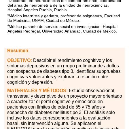
Doctorado en neurociencias del comportamiento, coordinador
del área de neurometría de la unidad de neurociencias,
Hospital Ángeles Puebla, Puebla.
Médico internista y geriatra, profesor de asignatura, Facultad
5
de Medicina, UNAM, Ciudad de México.
Médico pasante de servicio social en investigación, Hospital
6
Ángeles Pedregal, Universidad Anáhuac, Ciudad de México.
Resumen
OBJETIVO:
Describir el rendimiento cognitivo y los
síntomas depresivos en un grupo preliminar de adultos
con sospecha de diabetes tipo 3, identificar subpruebas
cognitivas vulnerables y explorar la relación entre
cognición y depresión.
MATERIALES
Y MÉTODOS:
Estudio observacional,
transversal y descriptivo de un proyecto mayor orientado
a caracterizar el perfil cognitivo y emocional en
pacientes con límites de edad de 55 y 75 años y
sospecha de diabetes mellitus tipo 3. El análisis solo
incluye los datos correspondientes a la evaluación
basal, sin intervención alguna. Se aplicaron el
NEUROPSI para la evaluación cognitiva y la escala de