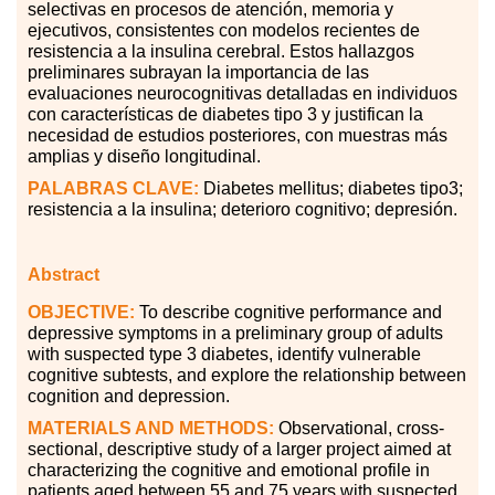
selectivas en procesos de atención, memoria y
ejecutivos, consistentes con modelos recientes de
resistencia a la insulina cerebral. Estos hallazgos
preliminares subrayan la importancia de las
evaluaciones neurocognitivas detalladas en individuos
con características de diabetes tipo 3 y justifican la
necesidad de estudios posteriores, con muestras más
amplias y diseño longitudinal.
PALABRAS
CLAVE:
Diabetes mellitus; diabetes tipo3;
resistencia a la insulina; deterioro cognitivo; depresión.
Abstract
OBJECTIVE:
To describe cognitive performance and
depressive symptoms in a preliminary group of adults
with suspected type 3 diabetes, identify vulnerable
cognitive subtests, and explore the relationship between
cognition and depression.
MATERIALS AND METHODS:
Observational, cross-
sectional, descriptive study of a larger project aimed at
characterizing the cognitive and emotional profile in
patients aged between 55 and 75 years with suspected