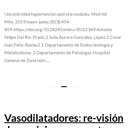
Uncontrolled hypertension and skin nodules. Med Int
Méx. 2019 mayo-junio;35(3):454-
459. https://doi.org/10.24245/mim.v35i3.2349 Antonio
Felipe Del Río-Prado,1 Julia Aurora González-López,1 Cesar
Iván Peña-Ruelas2 1 Departamento de Endocrinología y
Metabolismo. 2 Departamento de Patología. Hospital
General de Zona núm….
Vasodilatadores: re-visión