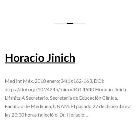
Horacio Jinich
Med Int Méx. 2018 enero;34(1):162-163. DOI:
https://doi.org/10.24245/mim.v34i1.1940 Horacio Jinich
Lifshitz A Secretario. Secretaría de Educación Clínica,
Facultad de Medicina, UNAM. El pasado 27 de diciembre a
las 20:30 horas falleció el Dr. Horacio…