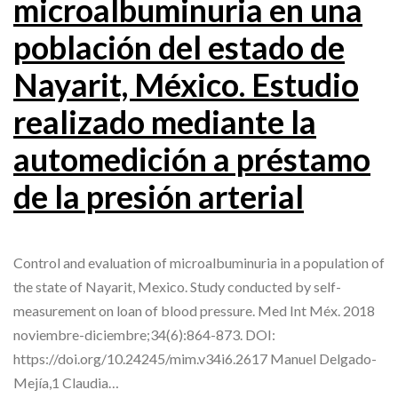
microalbuminuria en una
población del estado de
Nayarit, México. Estudio
realizado mediante la
automedición a préstamo
de la presión arterial
Control and evaluation of microalbuminuria in a population of
the state of Nayarit, Mexico. Study conducted by self-
measurement on loan of blood pressure. Med Int Méx. 2018
noviembre-diciembre;34(6):864-873. DOI:
https://doi.org/10.24245/mim.v34i6.2617 Manuel Delgado-
Mejía,1 Claudia…