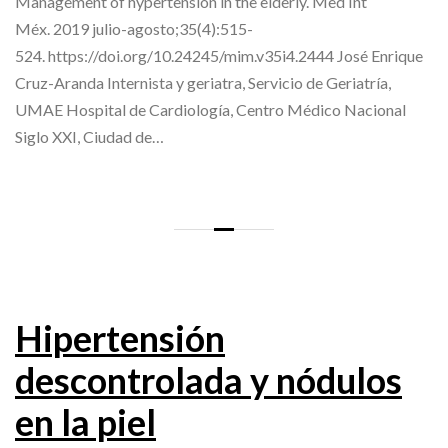
Management of hypertension in the elderly. Med Int
Méx. 2019 julio-agosto;35(4):515-
524. https://doi.org/10.24245/mim.v35i4.2444 José Enrique
Cruz-Aranda Internista y geriatra, Servicio de Geriatría,
UMAE Hospital de Cardiología, Centro Médico Nacional
Siglo XXI, Ciudad de…
Hipertensión
descontrolada y nódulos
en la piel