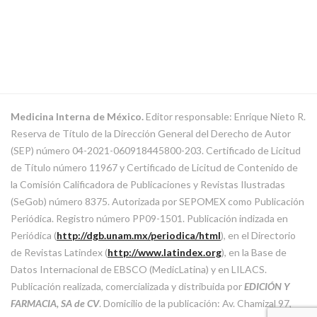
Medicina Interna de México.
Editor responsable: Enrique Nieto R.
Reserva de Título de la Dirección General del Derecho de Autor
(SEP) número 04-2021-060918445800-203. Certificado de Licitud
de Título número 11967 y Certificado de Licitud de Contenido de
la Comisión Calificadora de Publicaciones y Revistas Ilustradas
(SeGob) número 8375. Autorizada por SEPOMEX como Publicación
Periódica. Registro número PP09-1501. Publicación indizada en
Periódica (
http://dgb.unam.mx/periodica/html
), en el Directorio
de Revistas Latindex (
http://www.latindex.org
), en la Base de
Datos Internacional de EBSCO (MedicLatina) y en LILACS.
Publicación realizada, comercializada y distribuida por
EDICIÓN Y
FARMACIA, SA de CV
. Domicilio de la publicación: Av. Chamizal 97,