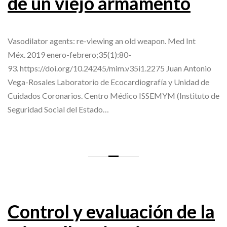
de un viejo armamento
Vasodilator agents: re-viewing an old weapon. Med Int
Méx. 2019 enero-febrero;35(1):80-
93. https://doi.org/10.24245/mim.v35i1.2275 Juan Antonio
Vega-Rosales Laboratorio de Ecocardiografía y Unidad de
Cuidados Coronarios. Centro Médico ISSEMYM (Instituto de
Seguridad Social del Estado…
Control y evaluación de la