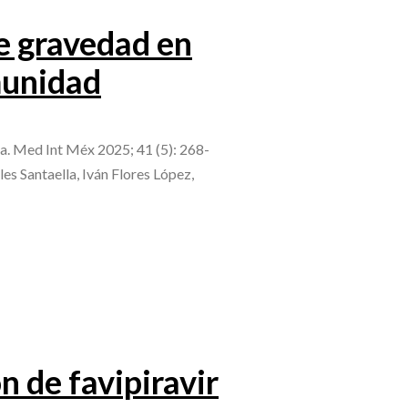
de gravedad en
munidad
a. Med Int Méx 2025; 41 (5): 268-
 Santaella, Iván Flores López,
 de favipiravir