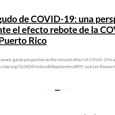
udo de COVID-19: una pers
te el efecto rebote de la C
 Puerto Rico
vant-garde perspective on the rebound effect of COVID-19 in a 
tps://doi.org/10.24245/mim.v40iSeptiembre.8891 José Lev Álvare