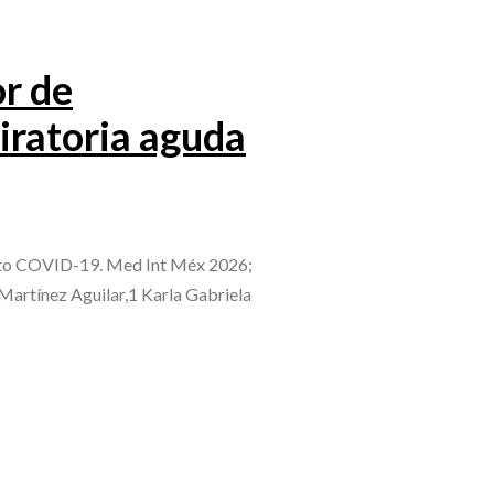
r de
piratoria aguda
ue to COVID-19. Med Int Méx 2026;
Martínez Aguilar,1 Karla Gabriela