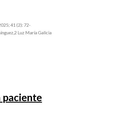
025; 41 (2): 72-
ínguez,2 Luz María Galicia
a paciente