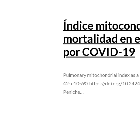
Índice mitocon
mortalidad en e
por COVID-19
Pulmonary mitochondrial index as a
42: e10590. https://doi.org/10.242
Peniche…