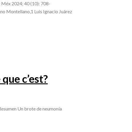
t Méx 2024; 40 (10): 708-
no Montellano,1 Luis Ignacio Juárez
que c’est?
 Resumen Un brote de neumonía