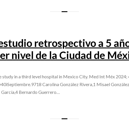
studio retrospectivo a 5 añ
cer nivel de la Ciudad de Méx
tudy in a third level hospital in Mexico City. Med Int Méx 2024; 
v40iSeptiembre.9718 Carolina González Rivera,1 Misael González
z García,4 Bernardo Guerrero…