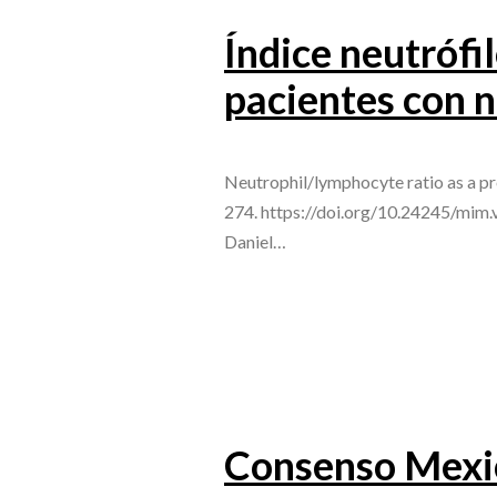
Índice neutrófi
pacientes con 
Neutrophil/lymphocyte ratio as a pr
274. https://doi.org/10.24245/mim.
Daniel…
Consenso Mexica