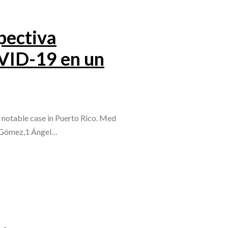
pectiva
OVID-19 en un
notable case in Puerto Rico. Med
z Gómez,1 Ángel…