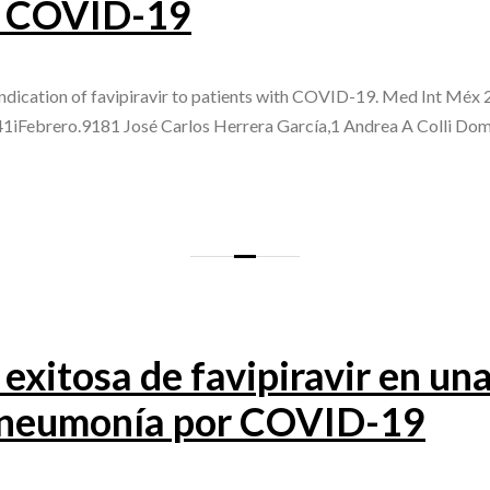
n COVID-19
dication of favipiravir to patients with COVID-19. Med Int Méx 2
41iFebrero.9181 José Carlos Herrera García,1 Andrea A Colli Dom
exitosa de favipiravir en un
 neumonía por COVID-19