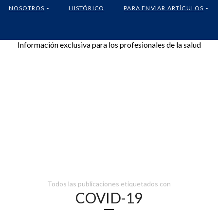
NOSOTROS
HISTÓRICO
PARA ENVIAR ARTÍCULOS
Información exclusiva para los profesionales de la salud
Todos las publicaciones etiquetados con
COVID-19