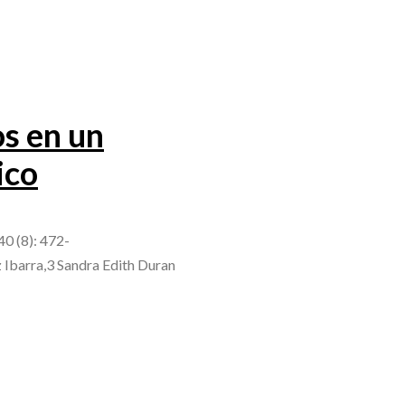
os en un
ico
40 (8): 472-
 Ibarra,3 Sandra Edith Duran