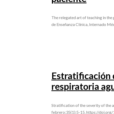
The relegated art of teaching in th
de Enseñanza Clínica, Internado Mé
Estratificación
respiratoria ag
Stratification of the severity of th
febrero;35(1):5-15. https://doi.or