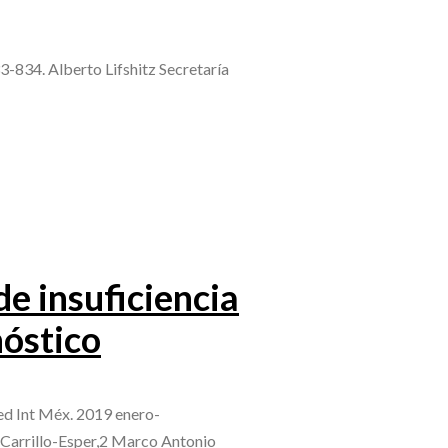
-834. Alberto Lifshitz Secretaría
de insuficiencia
nóstico
Med Int Méx. 2019 enero-
 Carrillo-Esper,2 Marco Antonio