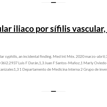
r iliaco por sífilis vascular,
lar syphilis, an incidental finding. Med Int Méx. 2020 marzo-abril
v36i2.2937 Luis F Durán,1,3 Juan F Santos-Muñoz,1 Marly Oviedo-
anizales1,3 1 Departamento de Medicina Interna 2 Grupo de inve