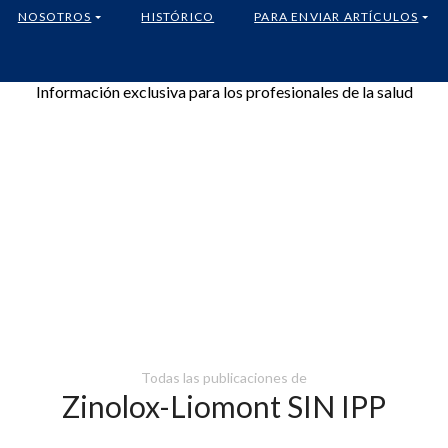
NOSOTROS
HISTÓRICO
PARA ENVIAR ARTÍCULOS
Información exclusiva para los profesionales de la salud
Todas las publicaciones de
Zinolox-Liomont SIN IPP