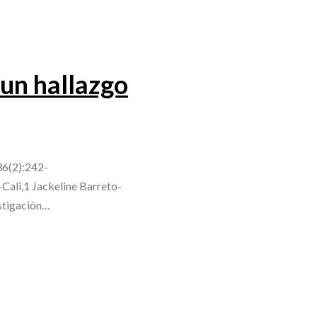
 un hallazgo
;36(2):242-
Cali,1 Jackeline Barreto-
stigación…