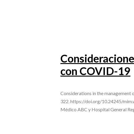
Consideraciones
con COVID-19
Considerations in the management o
322. https://doi.org/10.24245/mim.
Médico ABC y Hospital General Reg