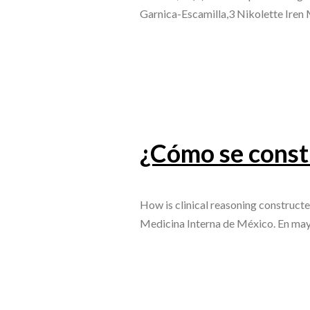
Garnica-Escamilla,3 Nikolette Ir
¿Cómo se constr
How is clinical reasoning construc
Medicina Interna de México. En mayo