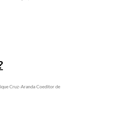
?
rique Cruz-Aranda Coeditor de