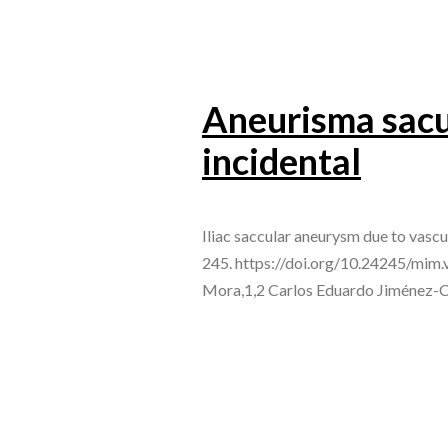
Aneurisma sacula
incidental
Iliac saccular aneurysm due to vascu
245. https://doi.org/10.24245/mim.
Mora,1,2 Carlos Eduardo Jiménez-C