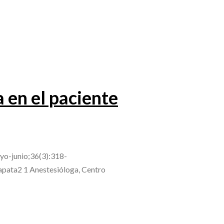
 en el paciente
yo-junio;36(3):318-
apata2 1 Anestesióloga, Centro