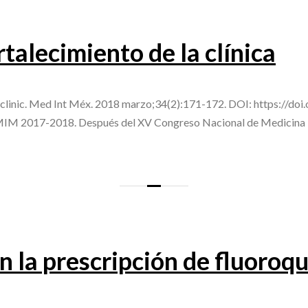
talecimiento de la clínica
 clinic. Med Int Méx. 2018 marzo;34(2):171-172. DOI: https://do
IM 2017-2018. Después del XV Congreso Nacional de Medicina In
n la prescripción de fluoroq