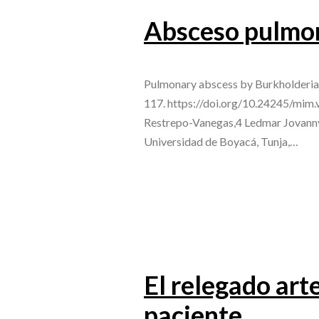
Absceso pulmo
Pulmonary abscess by Burkholderia
117. https://doi.org/10.24245/mim.
Restrepo-Vanegas,4 Ledmar Jovanny 
Universidad de Boyacá, Tunja,…
El relegado art
paciente