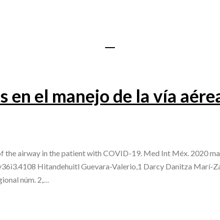
 en el manejo de la vía aérea
f the airway in the patient with COVID-19. Med Int Méx. 2020 ma
v36i3.4108 Hitandehuitl Guevara-Valerio,1 Darcy Danitza Marí-Z
ional núm. 2,…