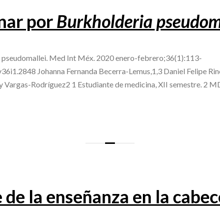
nar por
Burkholderia pseudom
 pseudomallei. Med Int Méx. 2020 enero-febrero;36(1):113-
v36i1.2848 Johanna Fernanda Becerra-Lemus,1,3 Daniel Felipe Rin
Vargas-Rodríguez2 1 Estudiante de medicina, XII semestre. 2 MD,
e de la enseñanza en la cabec