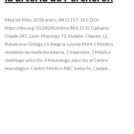
Med Int Méx. 2018 enero;34(1):157-161. DOI:
https://doi.org/10.24245/mim.v34i1.1531 Galnares-
Olalde JA1, León-Mayorga Y2, Halabe-Cherem J2,
Rubalcava-Ortega J3, Alegría-Loyola MA4 1 Médico
residente de medicina interna. 2 Internista. 3 Médico
radiólogo adscrito. 4 Neurólogo adscrito al Centro
neurológico. Centro Médico ABC Santa Fe, Ciudad…