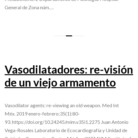
General de Zona núm….
Vasodilatadores: re-visión
de un viejo armamento
Vasodilator agents: re-viewing an old weapon. Med Int
Méx. 2019 enero-febrero;35(1):80-
93. https://doi.org/10.24245/mim.v35i1.2275 Juan Antonio
Vega-Rosales Laboratorio de Ecocardiografía y Unidad de