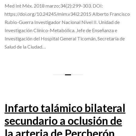
Med Int Méx. 2018 marzo;34(2):299-303. DOI:
https://doi.org/10.24245/mim.v34i2.2015 Alberto Francisco
Rubio-Guerra Investigador Nacional Nivel II. Unidad de
Investigación Clínico-Metabólica. Jefe de Enseñanza e
Investigación del Hospital General Ticomán, Secretaría de
Salud de la Ciudad…
Infarto talámico bilateral
secundario a oclusión de
la arteria de Percherón