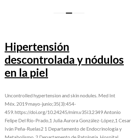
Hipertensión
descontrolada y nódulos
en la piel
Uncontrolled hypertension and skin nodules. Med Int
Méx. 2019 mayo-junio;35(3):454-
459. https://doi.org/10.24245/mim.v35i3.2349 Antonio
Felipe Del Río-Prado,1 Julia Aurora González-López,1 Cesar
Iván Peña-Ruelas2 1 Departamento de Endocrinología y
Metabolismo. 2 Departamento de Patología. Hospital