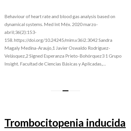
Behaviour of heart rate and blood gas analysis based on
dynamical systems. Med Int Méx. 2020 marzo-
abril;36(2):153-
158. https://doi.org/10.24245/mim.v36i2.3042 Sandra
Magaly Medina-Araujo,1 Javier Oswaldo Rodríguez-
Velásquez,2 Signed Esperanza Prieto-Bohórquez3 1 Grupo
Insight. Facultad de Ciencias Básicas y Aplicadas,…
Trombocitopenia inducida