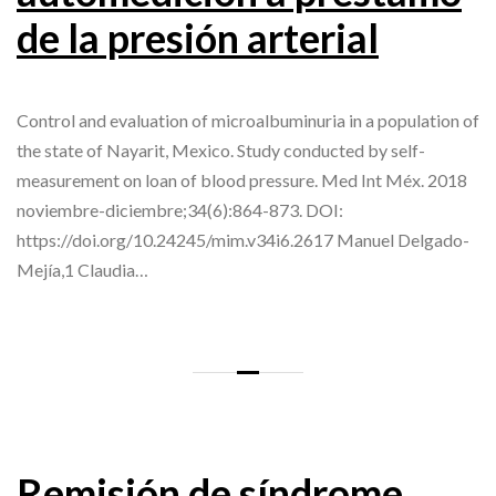
de la presión arterial
Control and evaluation of microalbuminuria in a population of
the state of Nayarit, Mexico. Study conducted by self-
measurement on loan of blood pressure. Med Int Méx. 2018
noviembre-diciembre;34(6):864-873. DOI:
https://doi.org/10.24245/mim.v34i6.2617 Manuel Delgado-
Mejía,1 Claudia…
Remisión de síndrome