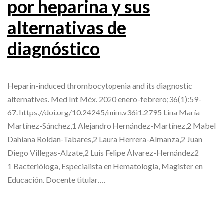
por heparina y sus
alternativas de
diagnóstico
Heparin-induced thrombocytopenia and its diagnostic
alternatives. Med Int Méx. 2020 enero-febrero;36(1):59-
67. https://doi.org/10.24245/mim.v36i1.2795 Lina María
Martínez-Sánchez,1 Alejandro Hernández-Martínez,2 Mabel
Dahiana Roldan-Tabares,2 Laura Herrera-Almanza,2 Juan
Diego Villegas-Alzate,2 Luis Felipe Álvarez-Hernández2
1 Bacterióloga, Especialista en Hematología, Magister en
Educación. Docente titular….