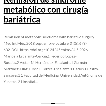
metabólico con cirugía
bariátrica
Remission of metabolic syndrome with bariatric surgery.
Med Int Méx. 2018 septiembre-octubre;34(5):678-
682. DOI: https://doi.org/10.24245/mim.v34i5.2026
Maricela Escalante-García,1 Federico López-
Rosales,2 Víctor M Hernández-Escalante,1 Germán
Martínez-Díaz,1 José L Torres-Escalante,1 Carlos J Castro-
Sansores1 1 Facultad de Medicina, Universidad Autónoma de
Yucatán. 2 Hospital…