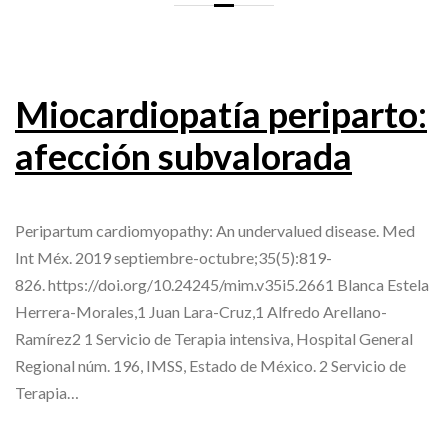
Miocardiopatía periparto:
afección subvalorada
Peripartum cardiomyopathy: An undervalued disease. Med
Int Méx. 2019 septiembre-octubre;35(5):819-
826. https://doi.org/10.24245/mim.v35i5.2661 Blanca Estela
Herrera-Morales,1 Juan Lara-Cruz,1 Alfredo Arellano-
Ramírez2 1 Servicio de Terapia intensiva, Hospital General
Regional núm. 196, IMSS, Estado de México. 2 Servicio de
Terapia…