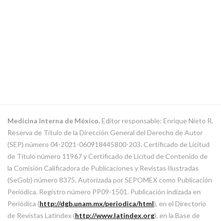
Medicina Interna de México.
Editor responsable: Enrique Nieto R.
Reserva de Título de la Dirección General del Derecho de Autor
(SEP) número 04-2021-060918445800-203. Certificado de Licitud
de Título número 11967 y Certificado de Licitud de Contenido de
la Comisión Calificadora de Publicaciones y Revistas Ilustradas
(SeGob) número 8375. Autorizada por SEPOMEX como Publicación
Periódica. Registro número PP09-1501. Publicación indizada en
Periódica (
http://dgb.unam.mx/periodica/html
), en el Directorio
de Revistas Latindex (
http://www.latindex.org
), en la Base de