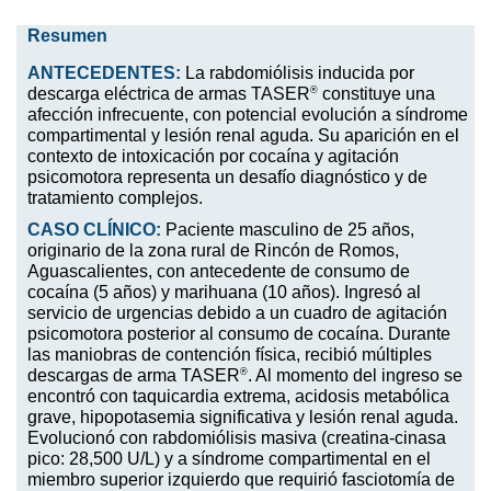
Resumen
ANTECEDENTES:
La rabdomiólisis inducida por
®
descarga eléctrica de armas TASER
constituye una
afección infrecuente, con potencial evolución a síndrome
compartimental y lesión renal aguda. Su aparición en el
contexto de intoxicación por cocaína y agitación
psicomotora representa un desafío diagnóstico y de
tratamiento complejos.
CASO CLÍNICO:
Paciente masculino de 25 años,
originario de la zona rural de Rincón de Romos,
Aguascalientes, con antecedente de consumo de
cocaína (5 años) y marihuana (10 años). Ingresó al
servicio de urgencias debido a un cuadro de agitación
psicomotora posterior al consumo de cocaína. Durante
las maniobras de contención física, recibió múltiples
®
descargas de arma TASER
. Al momento del ingreso se
encontró con taquicardia extrema, acidosis metabólica
grave, hipopotasemia significativa y lesión renal aguda.
Evolucionó con rabdomiólisis masiva (creatina-cinasa
pico: 28,500 U/L) y a síndrome compartimental en el
miembro superior izquierdo que requirió fasciotomía de