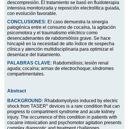
descompresión. El tratamiento se basó en fluidoterapia
intensiva monitorizada y reposición electrolítica guiada,
con evolución favorable.
CONCLUSIONES:
El caso demuestra la sinergia
patogénica entre el consumo de cocaína, la agitación
psicomotora y el traumatismo eléctrico como
desencadenantes de rabdomiólisis grave. Se hace
hincapié en la necesidad de alto índice de sospecha
clínica y atención multidisciplinaria para optimizar el
desenlace del tratamiento.
PALABRAS CLAVE:
Rabdomiólisis; lesión renal
aguda; cocaína; armas de electrochoque; síndromes
compartimentales.
Abstract
BACKGROUND:
Rhabdomyolysis induced by electric
®
shock from TASER
devices is a rare condition that can
progress to compartment syndrome and acute kidney
injury. The occurrence of this condition in patients with
cocaine intoxication and psychomotor agitation presents
complex diagnostic and treatment challenges.