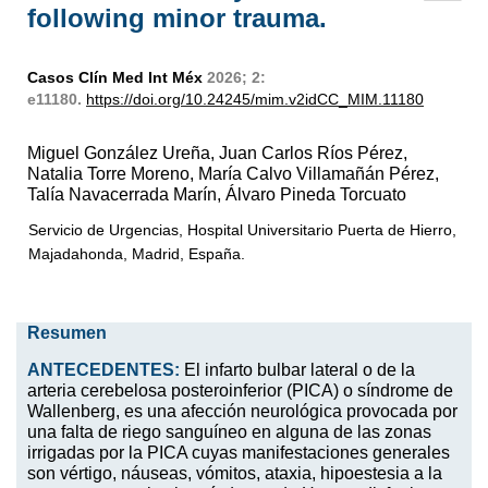
following minor trauma.
Casos Clín Med Int Méx
2026; 2:
e11180.
https://doi.org/10.24245/mim.v2idCC_MIM.11180
Miguel González Ureña, Juan Carlos Ríos Pérez,
Natalia Torre Moreno, María Calvo Villamañán Pérez,
Talía Navacerrada Marín, Álvaro Pineda Torcuato
Servicio de Urgencias, Hospital Universitario Puerta de Hierro,
Majadahonda, Madrid, España.
Resumen
ANTECEDENTES:
El infarto bulbar lateral o de la
arteria cerebelosa posteroinferior (PICA) o síndrome de
Wallenberg, es una afección neurológica provocada por
una falta de riego sanguíneo en alguna de las zonas
irrigadas por la PICA cuyas manifestaciones generales
son vértigo, náuseas, vómitos, ataxia, hipoestesia a la