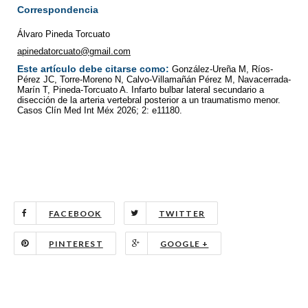
Correspondencia
Álvaro Pineda Torcuato
apinedatorcuato@gmail.com
Este artículo debe citarse como:
González-Ureña M, Ríos-
Pérez JC, Torre-Moreno N, Calvo-Villamañán Pérez M, Navacerrada-
Marín T, Pineda-Torcuato A. Infarto bulbar lateral secundario a
disección de la arteria vertebral posterior a un traumatismo menor.
Casos Clín Med Int Méx 2026; 2: e11180.
FACEBOOK
TWITTER
PINTEREST
GOOGLE +