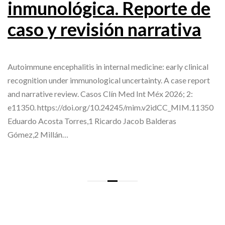
inmunológica. Reporte de
caso y revisión narrativa
Autoimmune encephalitis in internal medicine: early clinical
recognition under immunological uncertainty. A case report
and narrative review. Casos Clín Med Int Méx 2026; 2:
e11350. https://doi.org/10.24245/mim.v2idCC_MIM.11350
Eduardo Acosta Torres,1 Ricardo Jacob Balderas
Gómez,2 Millán…