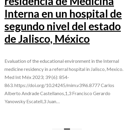
residencia de Medicina
Interna en un hospital de
segundo nivel del estado
de Jalisco, México
Evaluation of the educational environment in the Internal
medicine residency in a referral hospital in Jalisco, Mexico.
Med Int Méx 2023; 39 (6): 854-
863. https://doi.org/10.24245/mim.v39i6.8777 Carlos
Alberto Andrade Castellanos,1,3 Francisco Gerardo
Yanowsky Escatell,3 Juan…