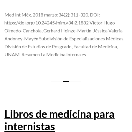
Med Int Méx. 2018 marzo;34(2):311-320. DOI:
https://doi.org/10.24245/mim.v34i2.1882 Víctor Hugo
Olmedo-Canchola, Gerhard Heinze-Martin, Jéssica Valeria
Andoney-Mayén Subdivisión de Especializaciones Médicas.
División de Estudios de Posgrado, Facultad de Medicina,
UNAM. Resumen La Medicina Interna es…
Libros de medicina para
internistas