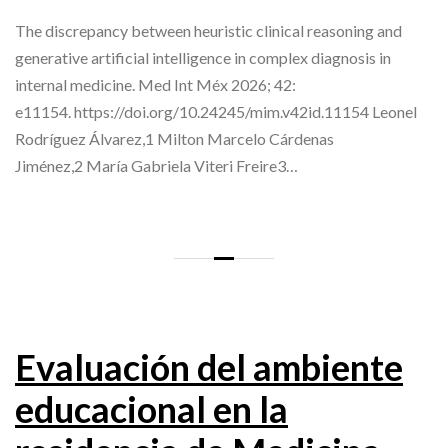
The discrepancy between heuristic clinical reasoning and
generative artificial intelligence in complex diagnosis in
internal medicine. Med Int Méx 2026; 42:
e11154. https://doi.org/10.24245/mim.v42id.11154 Leonel
Rodríguez Álvarez,1 Milton Marcelo Cárdenas
Jiménez,2 María Gabriela Viteri Freire3…
Evaluación del ambiente
educacional en la