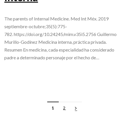
The parents of Internal Medicine. Med Int Méx. 2019
septiembre-octubre;35(5):775-
782. https://doi.org/10.24245/mim.v35i5.2756 Guillermo
Murillo-Godínez Medicina interna, práctica privada.
Resumen En medicina, cada especialidad ha considerado
padre a determinado personaje por el hecho de…
1
2