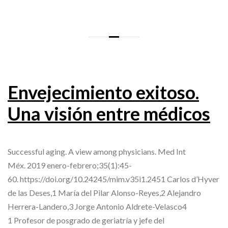
Envejecimiento exitoso.
Una visión entre médicos
Successful aging. A view among physicians. Med Int
Méx. 2019 enero-febrero;35(1):45-
60. https://doi.org/10.24245/mim.v35i1.2451 Carlos d’Hyver
de las Deses,1 María del Pilar Alonso-Reyes,2 Alejandro
Herrera-Landero,3 Jorge Antonio Aldrete-Velasco4
1 Profesor de posgrado de geriatría y jefe del