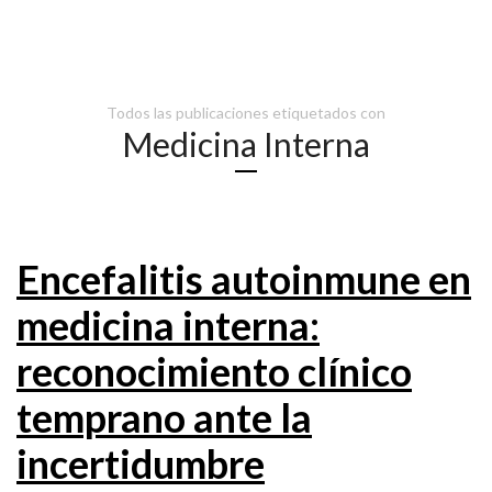
Todos las publicaciones etiquetados con
Medicina Interna
Encefalitis autoinmune en
medicina interna:
reconocimiento clínico
temprano ante la
incertidumbre