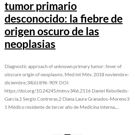
tumor primario
desconocido: la fiebre de
origen oscuro de las
neoplasias
Diagnostic approach of unknown primary tumor: fever of
obscure origin of neoplasms. Med Int Méx. 2018 noviembre-
diciembre;34(6):896-909. DOI:
https://doi.org/10.24245/mim.v34i6.2116 Daniel Rebolledo-
García,1 Sergio Contreras,2 Diana Laura Granados-Moreno3
1 Médico residente de tercer año de Medicina Interna,…