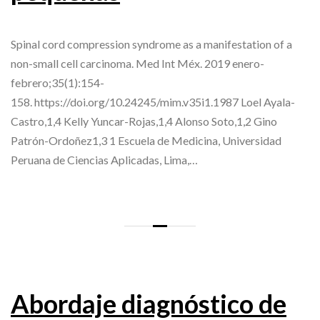
Spinal cord compression syndrome as a manifestation of a
non-small cell carcinoma. Med Int Méx. 2019 enero-
febrero;35(1):154-
158. https://doi.org/10.24245/mim.v35i1.1987 Loel Ayala-
Castro,1,4 Kelly Yuncar-Rojas,1,4 Alonso Soto,1,2 Gino
Patrón-Ordoñez1,3 1 Escuela de Medicina, Universidad
Peruana de Ciencias Aplicadas, Lima,…
Abordaje diagnóstico de