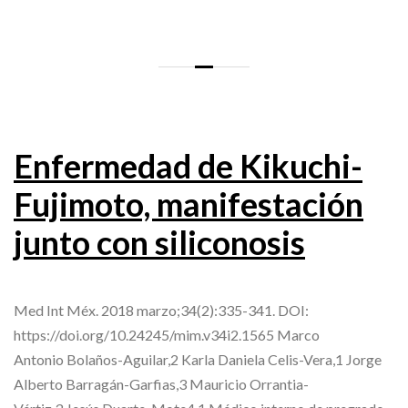
Enfermedad de Kikuchi-
Fujimoto, manifestación
junto con siliconosis
Med Int Méx. 2018 marzo;34(2):335-341. DOI:
https://doi.org/10.24245/mim.v34i2.1565 Marco
Antonio Bolaños-Aguilar,2 Karla Daniela Celis-Vera,1 Jorge
Alberto Barragán-Garfias,3 Mauricio Orrantia-