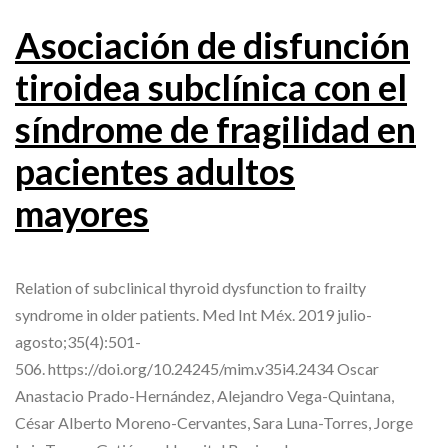
Asociación de disfunción
tiroidea subclínica con el
síndrome de fragilidad en
pacientes adultos
mayores
Relation of subclinical thyroid dysfunction to frailty
syndrome in older patients. Med Int Méx. 2019 julio-
agosto;35(4):501-
506. https://doi.org/10.24245/mim.v35i4.2434 Oscar
Anastacio Prado-Hernández, Alejandro Vega-Quintana,
César Alberto Moreno-Cervantes, Sara Luna-Torres, Jorge