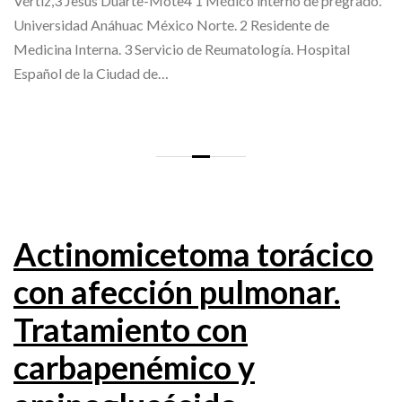
Vértiz,3 Jesús Duarte-Mote4 1 Médico interno de pregrado.
Universidad Anáhuac México Norte. 2 Residente de
Medicina Interna. 3 Servicio de Reumatología. Hospital
Español de la Ciudad de…
Actinomicetoma torácico
con afección pulmonar.
Tratamiento con
carbapenémico y