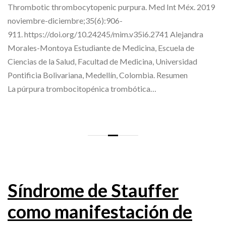
Thrombotic thrombocytopenic purpura. Med Int Méx. 2019
noviembre-diciembre;35(6):906-
911. https://doi.org/10.24245/mim.v35i6.2741 Alejandra
Morales-Montoya Estudiante de Medicina, Escuela de
Ciencias de la Salud, Facultad de Medicina, Universidad
Pontificia Bolivariana, Medellín, Colombia. Resumen
La púrpura trombocitopénica trombótica…
Síndrome de Stauffer
como manifestación de