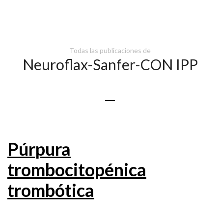
Todas las publicaciones de
Neuroflax-Sanfer-CON IPP
Púrpura
trombocitopénica
trombótica