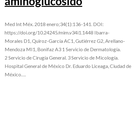
aminoglucósido
Med Int Méx. 2018 enero;34(1):136-141. DOI:
https://doi.org/10.24245/mim.v34i1.1448 Ibarra-
Morales D1, Quiroz-García AC1, Gutiérrez G2, Arellano-
Mendoza MI1, Bonifaz A3 1 Servicio de Dermatología.
2 Servicio de Cirugía General. 3 Servicio de Micología.
Hospital General de México Dr. Eduardo Liceaga, Ciudad de
México….