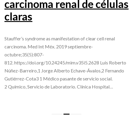
carcinoma renal de células
claras
Stauffer’s syndrome as manifestation of clear cell renal
carcinoma. Med Int Méx. 2019 septiembre-
octubre;35(5):807-
812. https://doi.org/10.24245/mim.v35i5.2628 Luis Roberto
Núñez-Barreiro,1 Jorge Alberto Echave-Ávalos,2 Fernando
Gutiérrez-Cota3 1 Médico pasante de servicio social.
2 Químico, Servicio de Laboratorio. Clínica Hospital…