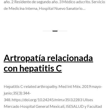
año. 2 Residente de segundo año. 3 Médico adscrito. Servicio
de Medicina Interna, Hospital Nuevo Sanatorio…
Artropatía relacionada
con hepatitis C
Hepatitis C-related arthropathy. Med Int Méx. 2019 mayo-
junio;35(3):344-
348. https://doi.org/10.24245/mim.v35i3.2283 Ulises
Mercado Hospital General Mexicali, ISESALUD y Facultad