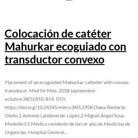
Colocación de catéter
Mahurkar ecoguiado con
transductor convexo
Placement of an ecoguided Mahurkar catheter with convex
transducer. Med Int Méx. 2018 septiembre-
octubre;34(5):810-814. DOI:
https://doi.org/10.24245/mim.v34i5.1958 Diana Rentería-
Oloño,1 Antonio Landaverde-López,2 Miguel Ángel Sosa-
Medellín3 1 Médico residente de tercer año de Medicina de
Urgencias. Hospital General…