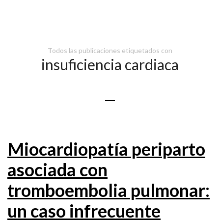
Todos las publicaciones etiquetados con
insuficiencia cardiaca
Miocardiopatía periparto
asociada con
tromboembolia pulmonar:
un caso infrecuente