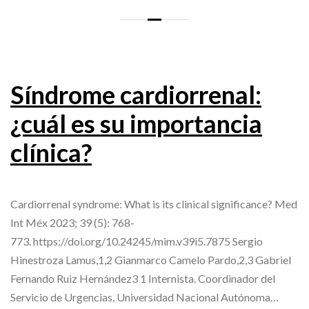
Síndrome cardiorrenal:
¿cuál es su importancia
clínica?
Cardiorrenal syndrome: What is its clinical significance? Med
Int Méx 2023; 39 (5): 768-
773. https://doi.org/10.24245/mim.v39i5.7875 Sergio
Hinestroza Lamus,1,2 Gianmarco Camelo Pardo,2,3 Gabriel
Fernando Ruiz Hernández3 1 Internista. Coordinador del
Servicio de Urgencias, Universidad Nacional Autónoma…