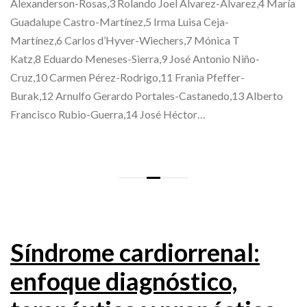
Alexanderson-Rosas,3 Rolando Joel Álvarez-Álvarez,4 María
Guadalupe Castro-Martínez,5 Irma Luisa Ceja-
Martínez,6 Carlos d’Hyver-Wiechers,7 Mónica T
Katz,8 Eduardo Meneses-Sierra,9 José Antonio Niño-
Cruz,10 Carmen Pérez-Rodrigo,11 Frania Pfeffer-
Burak,12 Arnulfo Gerardo Portales-Castanedo,13 Alberto
Francisco Rubio-Guerra,14 José Héctor…
Síndrome cardiorrenal:
enfoque diagnóstico,