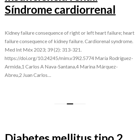
Síndrome cardiorrenal
Kidney failure consequence of right or left heart failure; heart
failure consequence of kidney failure. Cardiorenal syndrome.
Med Int Méx 2023; 39 (2): 313-321.
https://doi.org/10.24245/mim.v39i2.5774 María Rodríguez-
Armida,1 Carlos A Nava-Santana,4 Marina Márquez-
Abreu,2 Juan Carlos…
Diabetes mellitus tipo 2