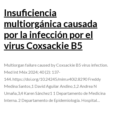
Insuficiencia
multiorgánica causada
por la infección por el
virus Coxsackie B5
Multiorgan failure caused by Coxsackie B5 virus infection.
Med Int Méx 2024; 40 (2): 137-
144. https://doi.org/10.24245/mim.v40i2.8290 Freddy
Medina Santos,1 David Aguilar Andino,1,2 Andrea N
Umaña,3,4 Karen Sánchez1 1 Departamento de Medicina
Interna. 2 Departamento de Epidemiología. Hospital…