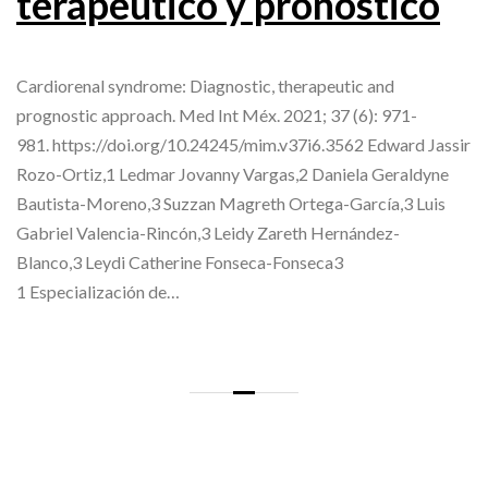
terapéutico y pronóstico
Cardiorenal syndrome: Diagnostic, therapeutic and
prognostic approach. Med Int Méx. 2021; 37 (6): 971-
981. https://doi.org/10.24245/mim.v37i6.3562 Edward Jassir
Rozo-Ortiz,1 Ledmar Jovanny Vargas,2 Daniela Geraldyne
Bautista-Moreno,3 Suzzan Magreth Ortega-García,3 Luis
Gabriel Valencia-Rincón,3 Leidy Zareth Hernández-
Blanco,3 Leydi Catherine Fonseca-Fonseca3
1 Especialización de…