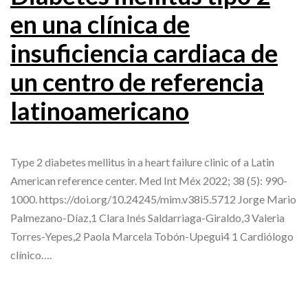
en una clínica de
insuficiencia cardiaca de
un centro de referencia
latinoamericano
Type 2 diabetes mellitus in a heart failure clinic of a Latin
American reference center. Med Int Méx 2022; 38 (5): 990-
1000. https://doi.org/10.24245/mim.v38i5.5712 Jorge Mario
Palmezano-Díaz,1 Clara Inés Saldarriaga-Giraldo,3 Valeria
Torres-Yepes,2 Paola Marcela Tobón-Upegui4 1 Cardiólogo
clínico….