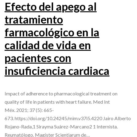
Efecto del apego al
tratamiento
farmacológico en la
calidad de vida en
pacientes con
insuficiencia cardiaca
Impact of adherence to pharmacological treatment on
quality of life in patients with heart failure. Med Int
Méx. 2021; 37 (5): 665-
673. https://doi.org/10.24245/mim.v37i5.4220 Jairo Alberto
Rojano-Rada,1 Sirayma Suárez-Marcano2 1 Internista.
Reumatólogo. Magister Scientiarum de…