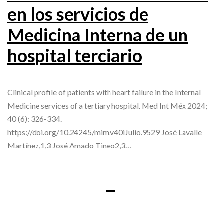
en los servicios de
Medicina Interna de un
hospital terciario
Clinical profile of patients with heart failure in the Internal
Medicine services of a tertiary hospital. Med Int Méx 2024;
40 (6): 326-334.
https://doi.org/10.24245/mim.v40iJulio.9529 José Lavalle
Martínez,1,3 José Amado Tineo2,3…