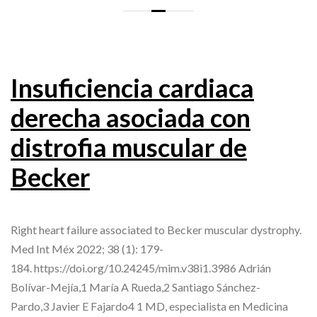
Insuficiencia cardiaca
derecha asociada con
distrofia muscular de
Becker
Right heart failure associated to Becker muscular dystrophy.
Med Int Méx 2022; 38 (1): 179-
184. https://doi.org/10.24245/mim.v38i1.3986 Adrián
Bolívar-Mejía,1 María A Rueda,2 Santiago Sánchez-
Pardo,3 Javier E Fajardo4 1 MD, especialista en Medicina