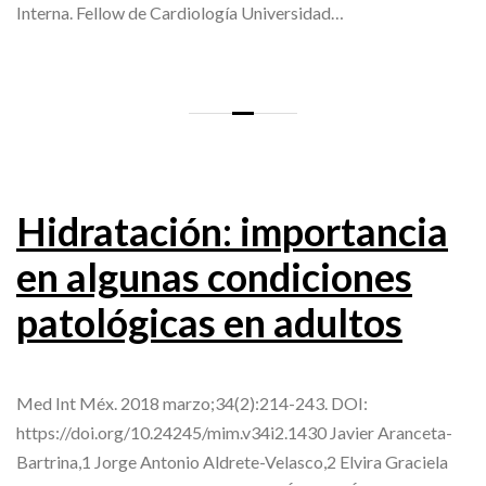
Interna. Fellow de Cardiología Universidad…
Hidratación: importancia
en algunas condiciones
patológicas en adultos
Med Int Méx. 2018 marzo;34(2):214-243. DOI:
https://doi.org/10.24245/mim.v34i2.1430 Javier Aranceta-
Bartrina,1 Jorge Antonio Aldrete-Velasco,2 Elvira Graciela