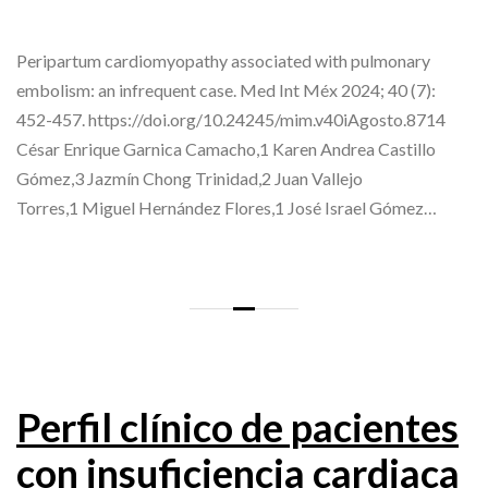
Peripartum cardiomyopathy associated with pulmonary
embolism: an infrequent case. Med Int Méx 2024; 40 (7):
452-457. https://doi.org/10.24245/mim.v40iAgosto.8714
César Enrique Garnica Camacho,1 Karen Andrea Castillo
Gómez,3 Jazmín Chong Trinidad,2 Juan Vallejo
Torres,1 Miguel Hernández Flores,1 José Israel Gómez…
Perfil clínico de pacientes
con insuficiencia cardiaca