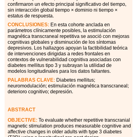
confirmaron un efecto principal significativo del tiempo,
sin interacción global tiempo × dominio ni tiempo ×
estatus de respuesta.
CONCLUSIONES:
En esta cohorte anclada en
parámetros clínicamente posibles, la estimulación
magnética transcraneal repetitiva se asoció con mejoras
cognitivas globales y disminución de los síntomas
depresivos. Los hallazgos apoyan la factibilidad teórica
de intervenciones dirigidas a redes frontales en
contextos de vulnerabilidad cognitiva asociadas con
diabetes mellitus tipo 3 y subrayan la utilidad de
modelos longitudinales para los datos faltantes.
PALABRAS
CLAVE:
Diabetes mellitus;
neuromodulación; estimulación magnética transcraneal;
deterioro cognitivo; depresión.
ABSTRACT
OBJECTIVE:
To evaluate whether repetitive transcranial
magnetic stimulation produces measurable cognitive and
affective changes in older adults with type 3 diabetes