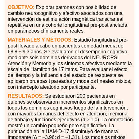
OBJETIVO:
Explorar patrones con posibilidad de
cambio neurocognitivo y afectivo asociados con una
intervención de estimulación magnética transcraneal
repetitiva en una cohorte longitudinal pre-post anclada
en parámetros clínicamente reales.
MATERIALES
Y MÉTODOS:
Estudio longitudinal pre-
post llevado a cabo en pacientes con edad media de
68.8 ± 9.3 años. Se evaluaron el desempeño cognitivo
mediante seis dominios derivados del NEUROPSI
Atención y Memoria y los síntomas afectivos mediante la
escala de Hamilton de 17 ítems. Para evaluar el efecto
del tiempo y la influencia del estado de respuesta se
aplicaron pruebas t pareadas y modelos lineales mixtos,
con intercepto aleatorio por participante.
RESULTADOS:
Se estudiaron 200 pacientes en
quienes se observaron incrementos significativos en
todos los dominios cognitivos luego de la intervención,
con mayores tamaños del efecto en atención, memoria
de trabajo y funciones ejecutivas (d > 1.0). La orientación
mostró un cambio pequeño pero significativo. La
puntuación en la HAM-D-17 disminuyó de manera
importante (Δ = −3.96; d = −1.31). Los modelos mixtos