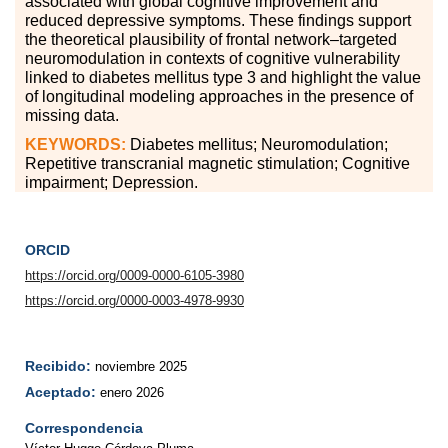
associated with global cognitive improvement and
reduced depressive symptoms. These findings support
the theoretical plausibility of frontal network–targeted
neuromodulation in contexts of cognitive vulnerability
linked to diabetes mellitus type 3 and highlight the value
of longitudinal modeling approaches in the presence of
missing data.
KEYWORDS:
Diabetes mellitus; Neuromodulation;
Repetitive transcranial magnetic stimulation; Cognitive
impairment; Depression.
ORCID
https://orcid.org/0009-0000-6105-3980
https://orcid.org/0000-0003-4978-9930
Recibido:
noviembre 2025
Aceptado:
enero 2026
Correspondencia