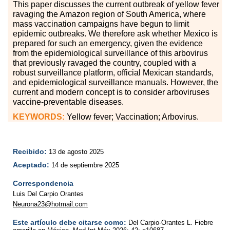
This paper discusses the current outbreak of yellow fever
ravaging the Amazon region of South America, where
mass vaccination campaigns have begun to limit
epidemic outbreaks. We therefore ask whether Mexico is
prepared for such an emergency, given the evidence
from the epidemiological surveillance of this arbovirus
that previously ravaged the country, coupled with a
robust surveillance platform, official Mexican standards,
and epidemiological surveillance manuals. However, the
current and modern concept is to consider arboviruses
vaccine-preventable diseases.
KEYWORDS:
Yellow fever; Vaccination; Arbovirus.
Recibido:
13 de agosto 2025
Aceptado:
14 de septiembre 2025
Correspondencia
Luis Del Carpio Orantes
Neurona23@hotmail.com
Este artículo debe citarse como:
Del Carpio-Orantes L. Fiebre