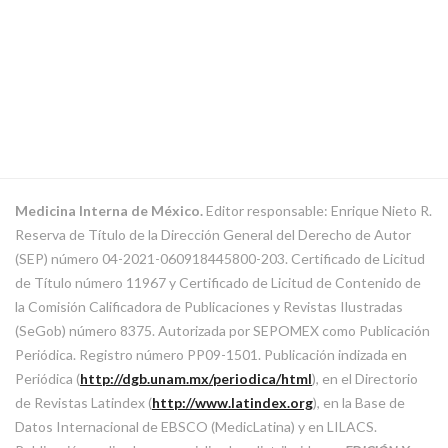
Medicina Interna de México.
Editor responsable: Enrique Nieto R.
Reserva de Título de la Dirección General del Derecho de Autor
(SEP) número 04-2021-060918445800-203. Certificado de Licitud
de Título número 11967 y Certificado de Licitud de Contenido de
la Comisión Calificadora de Publicaciones y Revistas Ilustradas
(SeGob) número 8375. Autorizada por SEPOMEX como Publicación
Periódica. Registro número PP09-1501. Publicación indizada en
Periódica (
http://dgb.unam.mx/periodica/html
), en el Directorio
de Revistas Latindex (
http://www.latindex.org
), en la Base de
Datos Internacional de EBSCO (MedicLatina) y en LILACS.