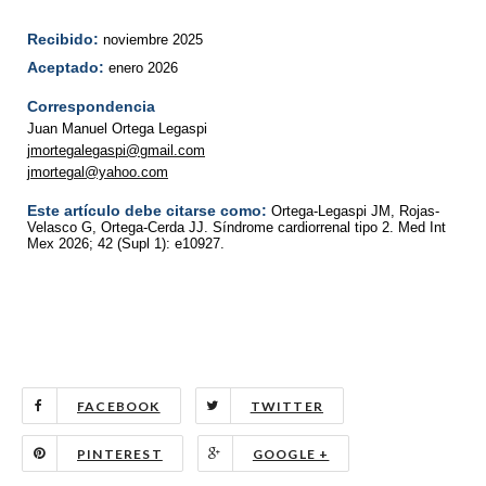
Recibido:
noviembre 2025
Aceptado:
enero 2026
Correspondencia
Juan Manuel Ortega Legaspi
jmortegalegaspi@gmail.com
jmortegal@yahoo.com
Este artículo debe citarse como:
Ortega-Legaspi JM, Rojas-
Velasco G, Ortega-Cerda JJ. Síndrome cardiorrenal tipo 2. Med Int
Mex 2026; 42 (Supl 1): e10927.
FACEBOOK
TWITTER
PINTEREST
GOOGLE +