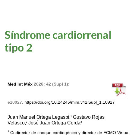
Síndrome cardiorrenal
tipo 2
Med Int Méx
2026; 42 (Supl 1):
e10927.
https://doi.org/10.24245/mim.v42iSupl_1.10927
Juan Manuel Ortega Legaspi,
Gustavo Rojas
1
Velasco,
José Juan Ortega Cerda
2
3
Codirector de choque cardiogénico y director de ECMO Virtua
1