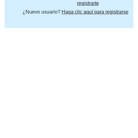
registrarte
¿Nuevo usuario?
Haga clic aquí para registrarse