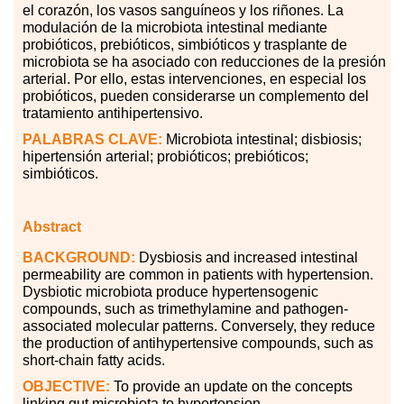
el corazón, los vasos sanguíneos y los riñones. La
modulación de la microbiota intestinal mediante
probióticos, prebióticos, simbióticos y trasplante de
microbiota se ha asociado con reducciones de la presión
arterial. Por ello, estas intervenciones, en especial los
probióticos, pueden considerarse un complemento del
tratamiento antihipertensivo.
PALABRAS
CLAVE:
Microbiota intestinal; disbiosis;
hipertensión arterial; probióticos; prebióticos;
simbióticos.
Abstract
BACKGROUND:
Dysbiosis and increased intestinal
permeability are common in patients with hypertension.
Dysbiotic microbiota produce hypertensogenic
compounds, such as trimethylamine and pathogen-
associated molecular patterns. Conversely, they reduce
the production of antihypertensive compounds, such as
short-chain fatty acids.
OBJECTIVE:
To provide an update on the concepts
linking gut microbiota to hypertension.