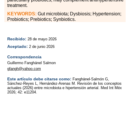
treatment.
KEYWORDS:
Gut microbiota; Dysbiosis; Hypertension;
Probiotics; Prebiotics; Synbiotics.
Recibido:
28 de mayo 2026
Aceptado:
2 de junio 2026
Correspondencia
Guillermo Fanghánel Salmon
gfangh@yahoo.com
Este artículo debe citarse como:
Fanghänel-Salmón G,
Sánchez-Reyes L, Hernández-Arenas M. Revisión de los conceptos
actuales (2026) entre microbiota e hipertensión arterial. Med Int Méx
2026; 42: e11204.