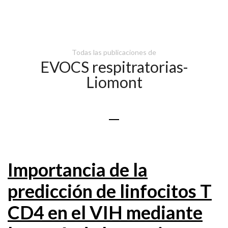
Todas las publicaciones de
EVOCS respitratorias-
Liomont
Importancia de la
predicción de linfocitos T
CD4 en el VIH mediante