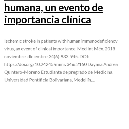
humana, un evento de
importancia clínica
Ischemic stroke in patients with human immunodeficiency
virus, an event of clinical importance. Med Int Méx. 2018
noviembre-diciembre;34(6):933-945. DOI:
https://doi.org/10.24245/mim.v34i6.2160 Dayana Andrea
Quintero-Moreno Estudiante de pregrado de Medicina,
Universidad Pontificia Bolivariana, Medellín,…