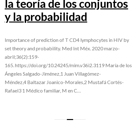
la teoría de los conjuntos
y la probabilidad
Importance of prediction of T CD4 lymphocytes in HIV by
set theory and probability. Med Int Méx. 2020 marzo-
abril;36(2):159-
165. https://doi.org/10.24245/mim.v36i2.3119 María de los
Ángeles Salgado-Jiménez,1 Juan Villagómez-
Méndez,4 Baltazar Joanico-Morales,2 Mustafá Cortés-
Rafael3 1 Médico familiar, M en C…