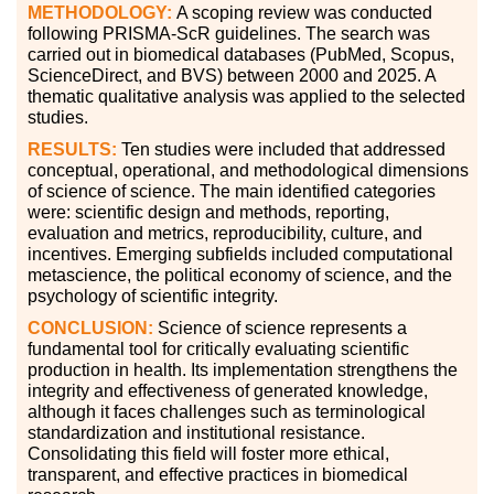
METHODOLOGY:
A scoping review was conducted
following PRISMA-ScR guidelines. The search was
carried out in biomedical databases (PubMed, Scopus,
ScienceDirect, and BVS) between 2000 and 2025. A
thematic qualitative analysis was applied to the selected
studies.
RESULTS:
Ten studies were included that addressed
conceptual, operational, and methodological dimensions
of science of science. The main identified categories
were: scientific design and methods, reporting,
evaluation and metrics, reproducibility, culture, and
incentives. Emerging subfields included computational
metascience, the political economy of science, and the
psychology of scientific integrity.
CONCLUSION:
Science of science represents a
fundamental tool for critically evaluating scientific
production in health. Its implementation strengthens the
integrity and effectiveness of generated knowledge,
although it faces challenges such as terminological
standardization and institutional resistance.
Consolidating this field will foster more ethical,
transparent, and effective practices in biomedical