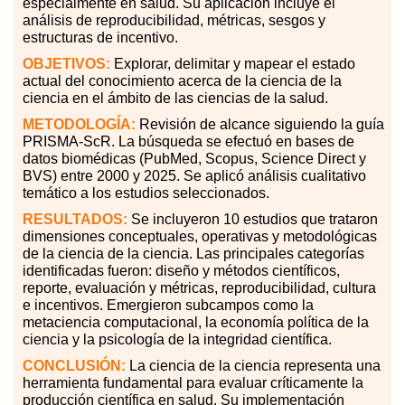
especialmente en salud. Su aplicación incluye el
análisis de reproducibilidad, métricas, sesgos y
estructuras de incentivo.
OBJETIVOS:
Explorar, delimitar y mapear el estado
actual del conocimiento acerca de la ciencia de la
ciencia en el ámbito de las ciencias de la salud.
METODOLOGÍA:
Revisión de alcance siguiendo la guía
PRISMA-ScR. La búsqueda se efectuó en bases de
datos biomédicas (PubMed, Scopus, Science Direct y
BVS) entre 2000 y 2025. Se aplicó análisis cualitativo
temático a los estudios seleccionados.
RESULTADOS:
Se incluyeron 10 estudios que trataron
dimensiones conceptuales, operativas y metodológicas
de la ciencia de la ciencia. Las principales categorías
identificadas fueron: diseño y métodos científicos,
reporte, evaluación y métricas, reproducibilidad, cultura
e incentivos. Emergieron subcampos como la
metaciencia computacional, la economía política de la
ciencia y la psicología de la integridad científica.
CONCLUSIÓN:
La ciencia de la ciencia representa una
herramienta fundamental para evaluar críticamente la
producción científica en salud. Su implementación