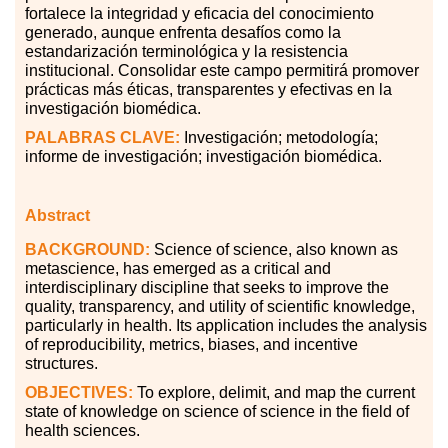
fortalece la integridad y eficacia del conocimiento
generado, aunque enfrenta desafíos como la
estandarización terminológica y la resistencia
institucional. Consolidar este campo permitirá promover
prácticas más éticas, transparentes y efectivas en la
investigación biomédica.
PALABRAS
CLAVE:
Investigación; metodología;
informe de investigación; investigación biomédica.
Abstract
BACKGROUND:
Science of science, also known as
metascience, has emerged as a critical and
interdisciplinary discipline that seeks to improve the
quality, transparency, and utility of scientific knowledge,
particularly in health. Its application includes the analysis
of reproducibility, metrics, biases, and incentive
structures.
OBJECTIVES:
To explore, delimit, and map the current
state of knowledge on science of science in the field of
health sciences.