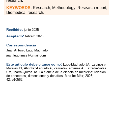
research.
KEYWORDS:
Research; Methodology; Research report;
Biomedical research.
Recibido:
junio 2025
Aceptado:
febrero 2026
Correspondencia
Juan Antonio Lugo Machado
juan.lugo.imss@gmail.com
Este artículo debe citarse como:
Lugo-Machado JA, Espinoza-
Morales DI, Alvídrez-Labrado A, Zazueta-Cárdenas A, Estrada-Salas
CM, Ibarra-Quiroz JA. La ciencia de la ciencia en medicina: revisión
de conceptos, dimensiones y desafíos. Med Int Méx; 2026;
42: e10562.