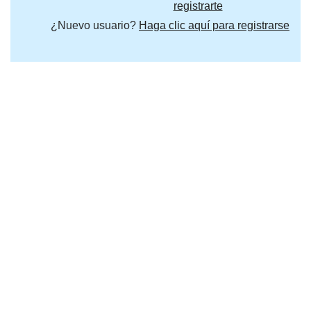
registrarte
¿Nuevo usuario?
Haga clic aquí para registrarse