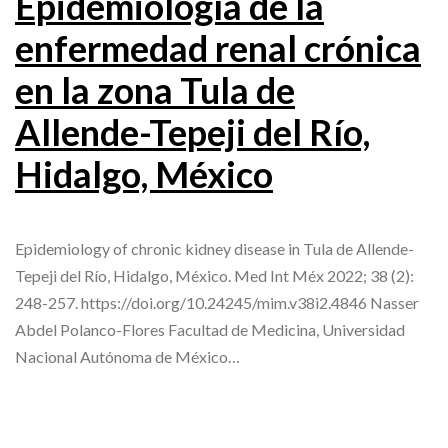
Epidemiología de la
enfermedad renal crónica
en la zona Tula de
Allende-Tepeji del Río,
Hidalgo, México
Epidemiology of chronic kidney disease in Tula de Allende-
Tepeji del Río, Hidalgo, México. Med Int Méx 2022; 38 (2):
248-257. https://doi.org/10.24245/mim.v38i2.4846 Nasser
Abdel Polanco-Flores Facultad de Medicina, Universidad
Nacional Autónoma de México…