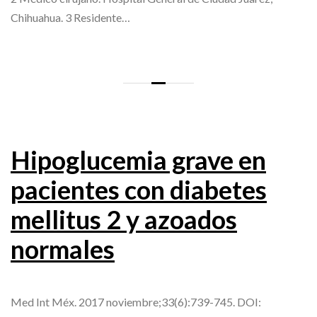
Chihuahua. 3 Residente…
Hipoglucemia grave en
pacientes con diabetes
mellitus 2 y azoados
normales
Med Int Méx. 2017 noviembre;33(6):739-745. DOI: