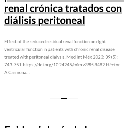
renal crónica tratados con
diálisis peritoneal
Effect of the reduced residual renal function on right
ventricular function in patients with chronic renal disease
treated with peritoneal dialysis. Med Int Méx 2023; 39 (5):
743-751. https://doi.org/10.24245/mim.v39i5.8482 Héctor
A Carmona…