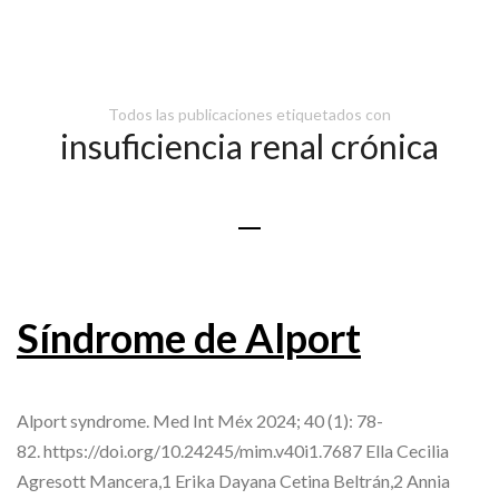
Todos las publicaciones etiquetados con
insuficiencia renal crónica
Síndrome de Alport
Alport syndrome. Med Int Méx 2024; 40 (1): 78-
82. https://doi.org/10.24245/mim.v40i1.7687 Ella Cecilia
Agresott Mancera,1 Erika Dayana Cetina Beltrán,2 Annia