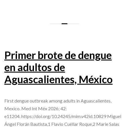
Primer brote de dengue
en adultos de
Aguascalientes, México
First dengue outbreak among adults in Aguascalientes,
Mexico. Med Int Méx 2026; 42:
e11204. https://doi.org/10.24245/mim.v42id.10829 Miguel
Ángel Florán Bautista,1 Flavio Cuéllar Roque,2 Marie Salas