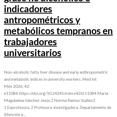
indicadores
antropométricos y
metabólicos tempranos en
trabajadores
universitarios
Non-alcoholic fatty liver disease and early anthropometric
and metabolic indices in university workers. Med Int
Méx 2026; 42:
e11084. https://doi.org/10.24245/mim.v42id.11084 María
Magdalena Sánchez Jesús,1 Norma Ramos Ibáñez2
1 Exprofesora. 2 Profesora-investigadora. Departamento de
Atención a…