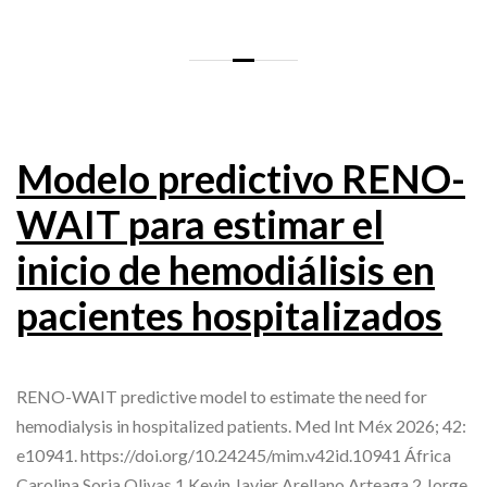
Modelo predictivo RENO-
WAIT para estimar el
inicio de hemodiálisis en
pacientes hospitalizados
RENO-WAIT predictive model to estimate the need for
hemodialysis in hospitalized patients. Med Int Méx 2026; 42:
e10941. https://doi.org/10.24245/mim.v42id.10941 África
Carolina Soria Olivas,1 Kevin Javier Arellano Arteaga,2 Jorge