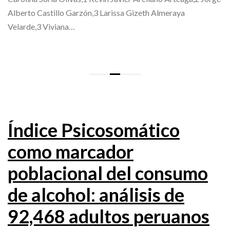
Alberto Castillo Garzón,3 Larissa Gizeth Almeraya
Velarde,3 Viviana…
Índice Psicosomático
como marcador
poblacional del consumo
de alcohol: análisis de
92,468 adultos peruanos