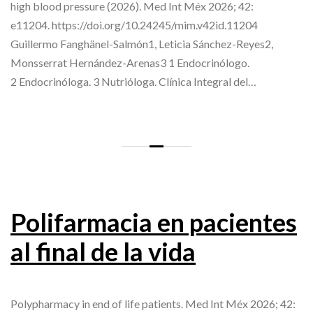
high blood pressure (2026). Med Int Méx 2026; 42:
e11204. https://doi.org/10.24245/mim.v42id.11204
Guillermo Fanghänel-Salmón1, Leticia Sánchez-Reyes2,
Monsserrat Hernández-Arenas3 1 Endocrinólogo.
2 Endocrinóloga. 3 Nutrióloga. Clínica Integral del…
Polifarmacia en pacientes
al final de la vida
Polypharmacy in end of life patients. Med Int Méx 2026; 42: