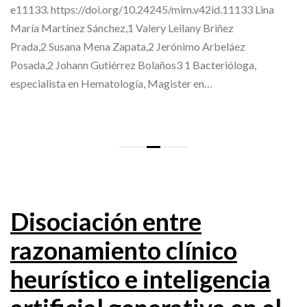
e11133. https://doi.org/10.24245/mim.v42id.11133 Lina
María Martínez Sánchez,1 Valery Leilany Briñez
Prada,2 Susana Mena Zapata,2 Jerónimo Arbeláez
Posada,2 Johann Gutiérrez Bolaños3 1 Bacterióloga,
especialista en Hematología, Magister en…
Disociación entre
razonamiento clínico
heurístico e inteligencia