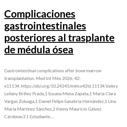
Complicaciones
gastrointestinales
posteriores al trasplante
de médula ósea
Gastrointestinal complications after bone marrow
transplantation. Med Int Méx 2026; 42:
e11134. https://doi.org/10.24245/mim.v42id.11134 Valery
Leilany Briñez Prada,1 Susana Mena Zapata,1 María Clara
Vargas Zuluaga,1 Daniel Felipe Sanabria Hernández,1 Lina
María Martínez Sánchez,2 Kenny Mauricio Gálvez
Cárdenas3 1 Estudiante…