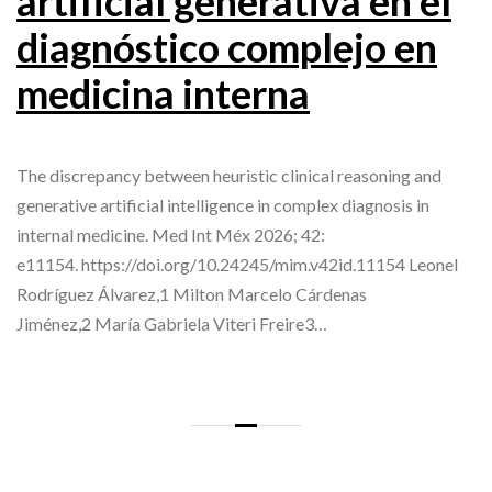
artificial generativa en el
diagnóstico complejo en
medicina interna
The discrepancy between heuristic clinical reasoning and
generative artificial intelligence in complex diagnosis in
internal medicine. Med Int Méx 2026; 42:
e11154. https://doi.org/10.24245/mim.v42id.11154 Leonel
Rodríguez Álvarez,1 Milton Marcelo Cárdenas
Jiménez,2 María Gabriela Viteri Freire3…