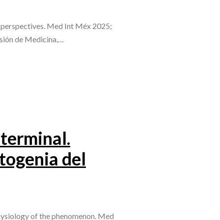
ral perspectives. Med Int Méx 2025;
isión de Medicina,…
terminal.
atogenia del
physiology of the phenomenon. Med