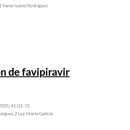
1 Vania Isabel Rodríguez
 de favipiravir
025; 41 (2): 72-
ínguez,2 Luz María Galicia