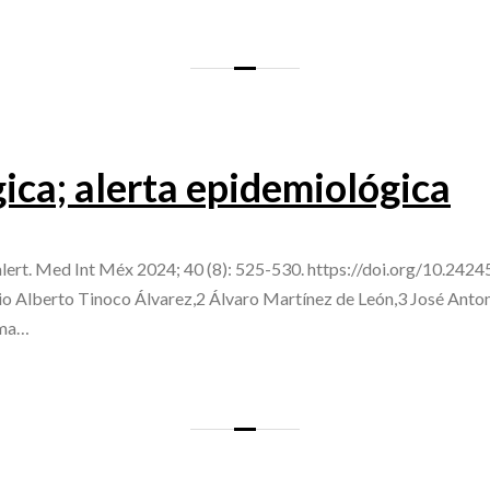
ica; alerta epidemiológica
 alert. Med Int Méx 2024; 40 (8): 525-530. https://doi.org/10.24
 Alberto Tinoco Álvarez,2 Álvaro Martínez de León,3 José Anton
oma…