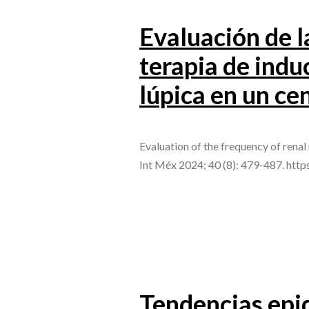
Evaluación de l
terapia de indu
lúpica en un cen
Evaluation of the frequency of renal 
Int Méx 2024; 40 (8): 479-487. htt
Tendencias epi