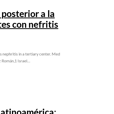
posterior a la
es con nefritis
 nephritis in a tertiary center. Med
z Román,1 Israel…
Latinoamérica: