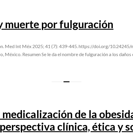
 muerte por fulguración
ion. Med Int Méx 2025; 41 (7): 439-445. https://doi.org/10.24245
o, México. Resumen Se le da el nombre de fulguración a los daño
a medicalización de la obesid
 perspectiva clínica, ética y 