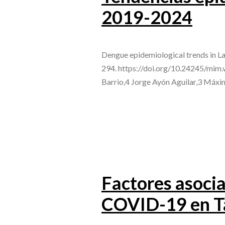
2019-2024
Dengue epidemiological trends in L
294. https://doi.org/10.24245/mim.
Barrio,4 Jorge Ayón Aguilar,3 Máx
Factores asocia
COVID-19 en T