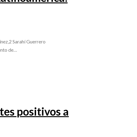
nez,2 Sarahí Guerrero
ento de…
es positivos a