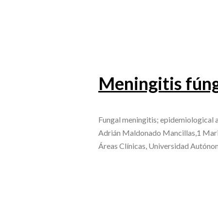
Meningitis fúng
Fungal meningitis; epidemiological
Adrián Maldonado Mancillas,1 Mario
Áreas Clínicas, Universidad Autón