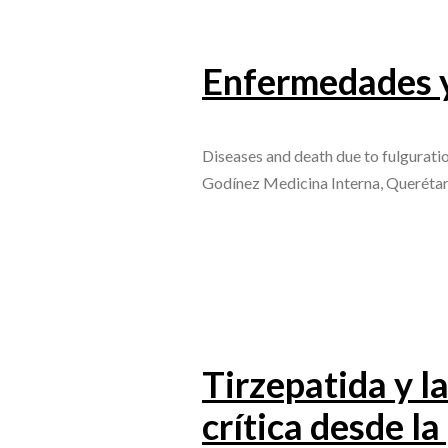
Enfermedades y
Diseases and death due to fulgurat
Godínez Medicina Interna, Querétar
Tirzepatida y l
crítica desde la