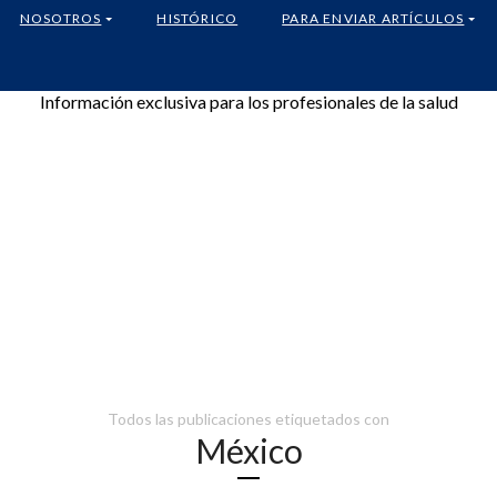
NOSOTROS
HISTÓRICO
PARA ENVIAR ARTÍCULOS
Información exclusiva para los profesionales de la salud
Todos las publicaciones etiquetados con
México