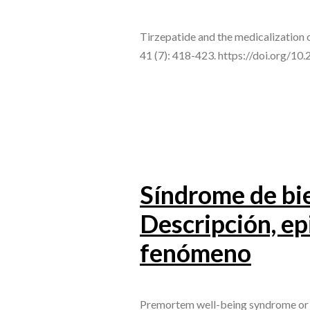
Tirzepatide and the medicalization o
41 (7): 418-423. https://doi.org/1
Síndrome de bi
Descripción, ep
fenómeno
Premortem well-being syndrome or t