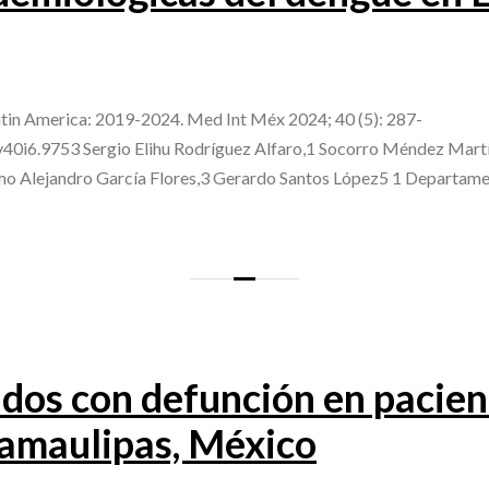
atin America: 2019-2024. Med Int Méx 2024; 40 (5): 287-
v40i6.9753 Sergio Elihu Rodríguez Alfaro,1 Socorro Méndez Martí
imo Alejandro García Flores,3 Gerardo Santos López5 1 Departam
dos con defunción en pacient
amaulipas, México