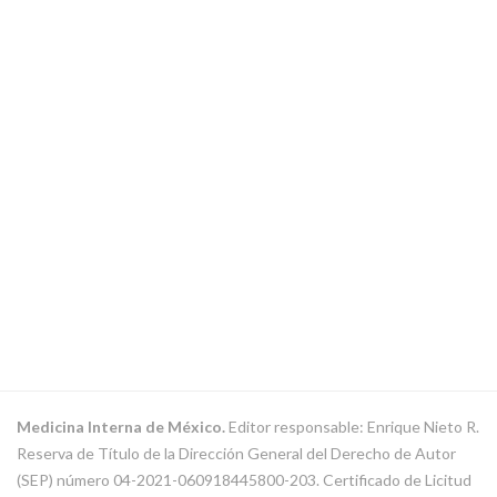
Medicina Interna de México.
Editor responsable: Enrique Nieto R.
Reserva de Título de la Dirección General del Derecho de Autor
(SEP) número 04-2021-060918445800-203. Certificado de Licitud