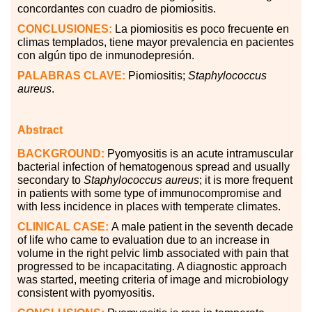
concordantes con cuadro de piomiositis.
CONCLUSIONES:
La piomiositis es poco frecuente en
climas templados, tiene mayor prevalencia en pacientes
con algún tipo de inmunodepresión.
PALABRAS CLAVE:
Piomiositis;
Staphylococcus
aureus
.
Abstract
BACKGROUND:
Pyomyositis is an acute intramuscular
bacterial infection of hematogenous spread and usually
secondary to
Staphylococcus aureus
; it is more frequent
in patients with some type of immunocompromise and
with less incidence in places with temperate climates.
CLINICAL CASE:
A male patient in the seventh decade
of life who came to evaluation due to an increase in
volume in the right pelvic limb associated with pain that
progressed to be incapacitating. A diagnostic approach
was started, meeting criteria of image and microbiology
consistent with pyomyositis.