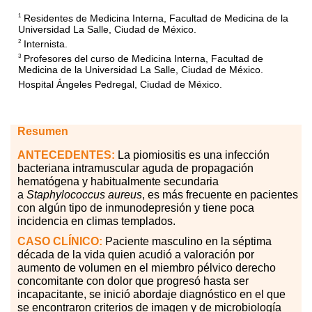
Residentes de Medicina Interna, Facultad de Medicina de la
1
Universidad La Salle, Ciudad de México.
Internista.
2
Profesores del curso de Medicina Interna, Facultad de
3
Medicina de la Universidad La Salle, Ciudad de México.
Hospital Ángeles Pedregal, Ciudad de México.
Resumen
ANTECEDENTES:
La piomiositis es una infección
bacteriana intramuscular aguda de propagación
hematógena y habitualmente secundaria
a
Staphylococcus aureus
, es más frecuente en pacientes
con algún tipo de inmunodepresión y tiene poca
incidencia en climas templados.
CASO CLÍNICO:
Paciente masculino en la séptima
década de la vida quien acudió a valoración por
aumento de volumen en el miembro pélvico derecho
concomitante con dolor que progresó hasta ser
incapacitante, se inició abordaje diagnóstico en el que
se encontraron criterios de imagen y de microbiología