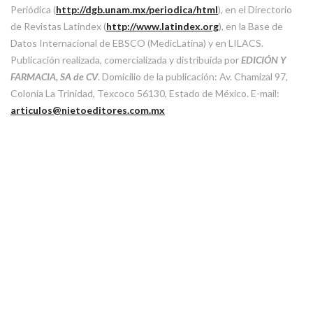
Periódica (
http://dgb.unam.mx/periodica/html
), en el Directorio
de Revistas Latindex (
http://www.latindex.org
), en la Base de
Datos Internacional de EBSCO (MedicLatina) y en LILACS.
Publicación realizada, comercializada y distribuida por
EDICIÓN Y
FARMACIA, SA de CV
. Domicilio de la publicación: Av. Chamizal 97,
Colonia La Trinidad, Texcoco 56130, Estado de México. E-mail:
articulos@nietoeditores.com.mx