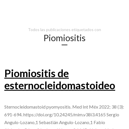
Todos las publicaciones etiquetados con
Piomiositis
Piomiositis de
esternocleidomastoideo
Sternocleidomastoid pyomyositis. Med Int Méx 2022; 38 (3):
691-694. https://doi.org/10.24245/mim.v38i3.4165 Sergio
Angulo-Lozano,1 Sebastián Angulo-Lozano,1 Fabio