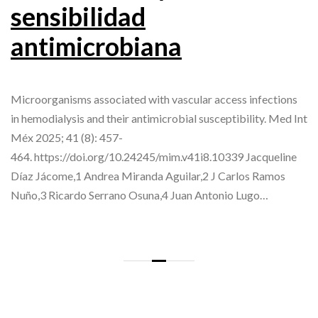
sensibilidad
antimicrobiana
Microorganisms associated with vascular access infections
in hemodialysis and their antimicrobial susceptibility. Med Int
Méx 2025; 41 (8): 457-
464. https://doi.org/10.24245/mim.v41i8.10339 Jacqueline
Díaz Jácome,1 Andrea Miranda Aguilar,2 J Carlos Ramos
Nuño,3 Ricardo Serrano Osuna,4 Juan Antonio Lugo…