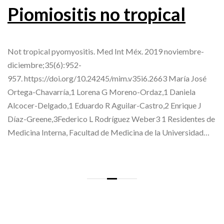
Piomiositis no tropical
Not tropical pyomyositis. Med Int Méx. 2019 noviembre-
diciembre;35(6):952-
957. https://doi.org/10.24245/mim.v35i6.2663 María José
Ortega-Chavarría,1 Lorena G Moreno-Ordaz,1 Daniela
Alcocer-Delgado,1 Eduardo R Aguilar-Castro,2 Enrique J
Díaz-Greene,3Federico L Rodríguez Weber3 1 Residentes de
Medicina Interna, Facultad de Medicina de la Universidad…