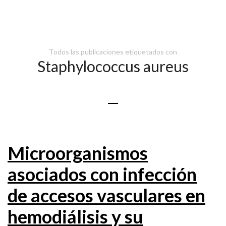
Todos las publicaciones etiquetados con
Staphylococcus aureus
Microorganismos
asociados con infección
de accesos vasculares en
hemodiálisis y su