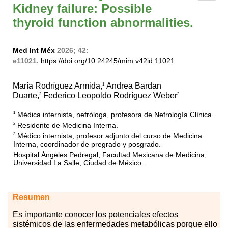
Kidney failure: Possible
thyroid function abnormalities.
Med Int Méx
2026; 42:
e11021.
https://doi.org/10.24245/mim.v42id.11021
María Rodríguez Armida,
Andrea Bardan
1
Duarte,
Federico Leopoldo Rodríguez Weber
2
3
Médica internista, nefróloga, profesora de Nefrología Clínica.
1
Residente de Medicina Interna.
2
Médico internista, profesor adjunto del curso de Medicina
3
Interna, coordinador de pregrado y posgrado.
Hospital Ángeles Pedregal, Facultad Mexicana de Medicina,
Universidad La Salle, Ciudad de México.
Resumen
Es importante conocer los potenciales efectos
sistémicos de las enfermedades metabólicas porque ello