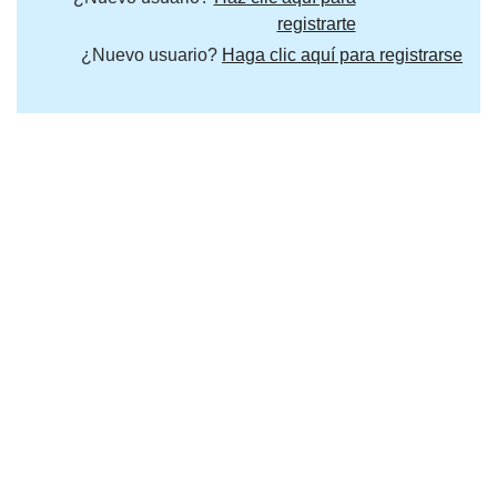
registrarte
¿Nuevo usuario?
Haga clic aquí para registrarse