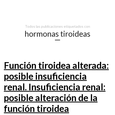
Todos las publicaciones etiquetados con
hormonas tiroideas
Función tiroidea alterada:
posible insuficiencia
renal. Insuficiencia renal:
posible alteración de la
función tiroidea