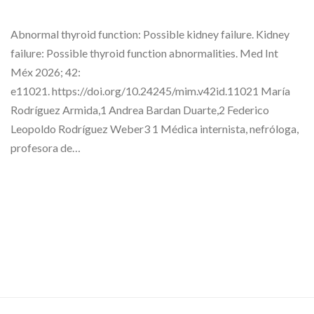
Abnormal thyroid function: Possible kidney failure. Kidney
failure: Possible thyroid function abnormalities. Med Int
Méx 2026; 42:
e11021. https://doi.org/10.24245/mim.v42id.11021 María
Rodríguez Armida,1 Andrea Bardan Duarte,2 Federico
Leopoldo Rodríguez Weber3 1 Médica internista, nefróloga,
profesora de…