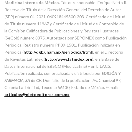
Medicina Interna de México.
Editor responsable: Enrique Nieto R.
Reserva de Título de la Dirección General del Derecho de Autor
(SEP) número 04-2021-060918445800-203. Certificado de Licitud
de Título número 11967 y Certificado de Licitud de Contenido de
la Comisión Calificadora de Publicaciones y Revistas Ilustradas
(SeGob) número 8375. Autorizada por SEPOMEX como Publicación
Periódica. Registro número PP09-1501. Publicación indizada en
Periódica (
http://dgb.unam.mx/periodica/html
), en el Directorio
de Revistas Latindex (
http://www.latindex.org
), en la Base de
Datos Internacional de EBSCO (MedicLatina) y en LILACS.
Publicación realizada, comercializada y distribuida por
EDICIÓN Y
FARMACIA, SA de CV
. Domicilio de la publicación: Av. Chamizal 97,
Colonia La Trinidad, Texcoco 56130, Estado de México. E-mail:
articulos@nietoeditores.com.mx