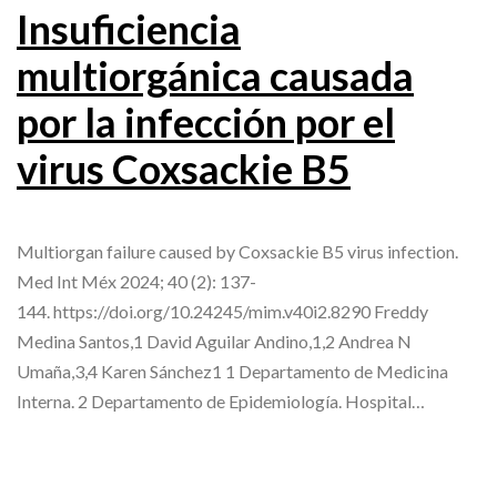
Insuficiencia
multiorgánica causada
por la infección por el
virus Coxsackie B5
Multiorgan failure caused by Coxsackie B5 virus infection.
Med Int Méx 2024; 40 (2): 137-
144. https://doi.org/10.24245/mim.v40i2.8290 Freddy
Medina Santos,1 David Aguilar Andino,1,2 Andrea N
Umaña,3,4 Karen Sánchez1 1 Departamento de Medicina
Interna. 2 Departamento de Epidemiología. Hospital…