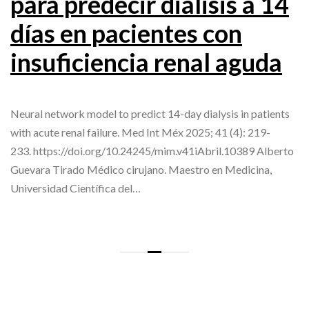
para predecir diálisis a 14
días en pacientes con
insuficiencia renal aguda
Neural network model to predict 14-day dialysis in patients
with acute renal failure. Med Int Méx 2025; 41 (4): 219-
233. https://doi.org/10.24245/mim.v41iAbril.10389 Alberto
Guevara Tirado Médico cirujano. Maestro en Medicina,
Universidad Científica del…