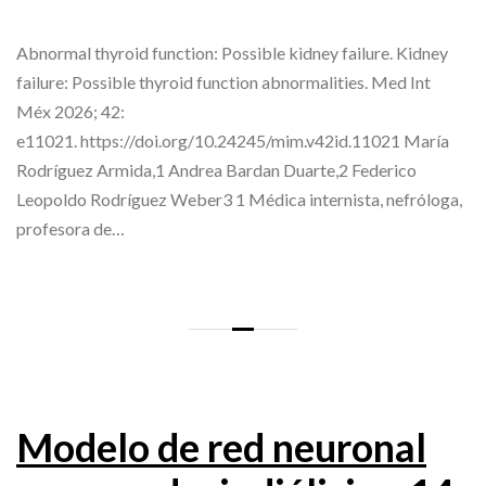
Abnormal thyroid function: Possible kidney failure. Kidney
failure: Possible thyroid function abnormalities. Med Int
Méx 2026; 42:
e11021. https://doi.org/10.24245/mim.v42id.11021 María
Rodríguez Armida,1 Andrea Bardan Duarte,2 Federico
Leopoldo Rodríguez Weber3 1 Médica internista, nefróloga,
profesora de…
Modelo de red neuronal