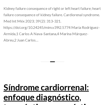
Kidney failure consequence of right or left heart failure; heart
failure consequence of kidney failure. Cardiorenal syndrome.
Med Int Méx 2023; 39 (2): 313-321.
https://doi.org/10.24245/mim.v39i2.5774 María Rodríguez-
Armida,1 Carlos A Nava-Santana,4 Marina Márquez-
Abreu,2 Juan Carlos…
Síndrome cardiorrenal:
enfoque diagnóstico,