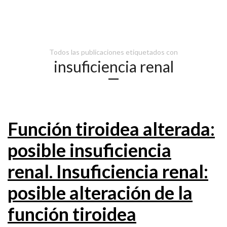
Todos las publicaciones etiquetados con
insuficiencia renal
Función tiroidea alterada:
posible insuficiencia
renal. Insuficiencia renal:
posible alteración de la
función tiroidea