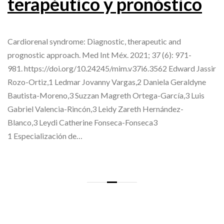
terapéutico y pronóstico
Cardiorenal syndrome: Diagnostic, therapeutic and
prognostic approach. Med Int Méx. 2021; 37 (6): 971-
981. https://doi.org/10.24245/mim.v37i6.3562 Edward Jassir
Rozo-Ortiz,1 Ledmar Jovanny Vargas,2 Daniela Geraldyne
Bautista-Moreno,3 Suzzan Magreth Ortega-García,3 Luis
Gabriel Valencia-Rincón,3 Leidy Zareth Hernández-
Blanco,3 Leydi Catherine Fonseca-Fonseca3
1 Especialización de…