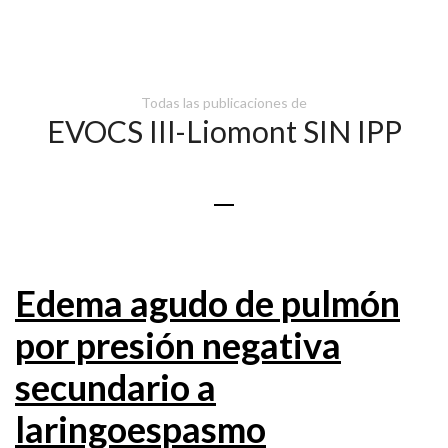
Todas las publicaciones de
EVOCS III-Liomont SIN IPP
Edema agudo de pulmón
por presión negativa
secundario a
laringoespasmo