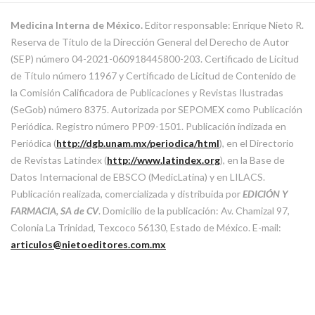
Medicina Interna de México.
Editor responsable: Enrique Nieto R.
Reserva de Título de la Dirección General del Derecho de Autor
(SEP) número 04-2021-060918445800-203. Certificado de Licitud
de Título número 11967 y Certificado de Licitud de Contenido de
la Comisión Calificadora de Publicaciones y Revistas Ilustradas
(SeGob) número 8375. Autorizada por SEPOMEX como Publicación
Periódica. Registro número PP09-1501. Publicación indizada en
Periódica (
http://dgb.unam.mx/periodica/html
), en el Directorio
de Revistas Latindex (
http://www.latindex.org
), en la Base de
Datos Internacional de EBSCO (MedicLatina) y en LILACS.
Publicación realizada, comercializada y distribuida por
EDICIÓN Y
FARMACIA, SA de CV
. Domicilio de la publicación: Av. Chamizal 97,
Colonia La Trinidad, Texcoco 56130, Estado de México. E-mail:
articulos@nietoeditores.com.mx