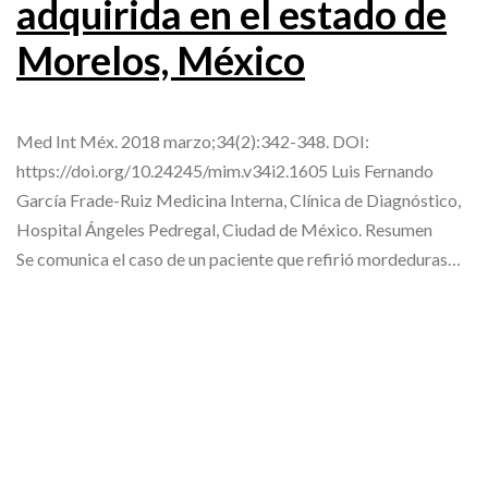
adquirida en el estado de
Morelos, México
Med Int Méx. 2018 marzo;34(2):342-348. DOI:
https://doi.org/10.24245/mim.v34i2.1605 Luis Fernando
García Frade-Ruiz Medicina Interna, Clínica de Diagnóstico,
Hospital Ángeles Pedregal, Ciudad de México. Resumen
Se comunica el caso de un paciente que refirió mordeduras…