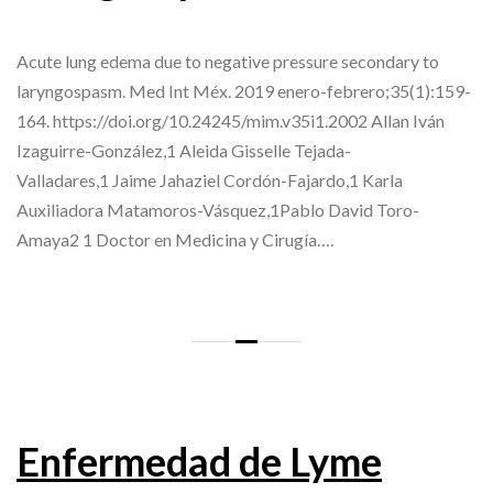
Acute lung edema due to negative pressure secondary to
laryngospasm. Med Int Méx. 2019 enero-febrero;35(1):159-
164. https://doi.org/10.24245/mim.v35i1.2002 Allan Iván
Izaguirre-González,1 Aleida Gisselle Tejada-
Valladares,1 Jaime Jahaziel Cordón-Fajardo,1 Karla
Auxiliadora Matamoros-Vásquez,1Pablo David Toro-
Amaya2 1 Doctor en Medicina y Cirugía….
Enfermedad de Lyme