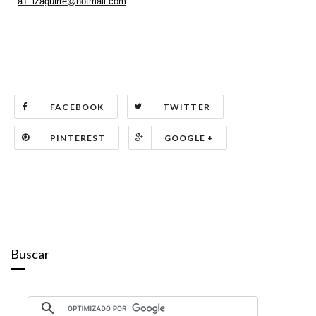
a1_izaguirre@hotmail.com
FACEBOOK
TWITTER
PINTEREST
GOOGLE +
Buscar