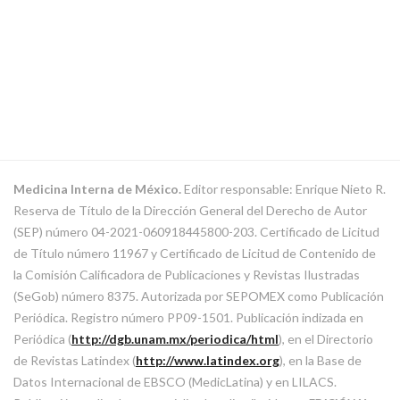
Medicina Interna de México.
Editor responsable: Enrique Nieto R.
Reserva de Título de la Dirección General del Derecho de Autor
(SEP) número 04-2021-060918445800-203. Certificado de Licitud
de Título número 11967 y Certificado de Licitud de Contenido de
la Comisión Calificadora de Publicaciones y Revistas Ilustradas
(SeGob) número 8375. Autorizada por SEPOMEX como Publicación
Periódica. Registro número PP09-1501. Publicación indizada en
Periódica (
http://dgb.unam.mx/periodica/html
), en el Directorio
de Revistas Latindex (
http://www.latindex.org
), en la Base de
Datos Internacional de EBSCO (MedicLatina) y en LILACS.