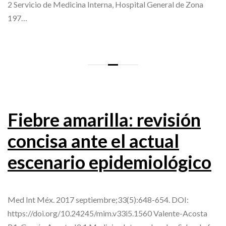
2 Servicio de Medicina Interna, Hospital General de Zona
197…
Fiebre amarilla: revisión
concisa ante el actual
escenario epidemiológico
Med Int Méx. 2017 septiembre;33(5):648-654. DOI:
https://doi.org/10.24245/mim.v33i5.1560 Valente-Acosta