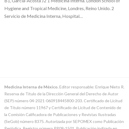
B1, García-Acosta J2 1 Medicina Interna. London School of
Hygiene and Tropical Medicine, Londres, Reino Unido. 2
Servicio de Medicina Interna, Hospital…
Medicina Interna de México.
Editor responsable: Enrique Nieto R.
Reserva de Título de la Dirección General del Derecho de Autor
(SEP) número 04-2021-060918445800-203. Certificado de Licitud
de Título número 11967 y Certificado de Licitud de Contenido de
la Comisión Calificadora de Publicaciones y Revistas Ilustradas
(SeGob) número 8375. Autorizada por SEPOMEX como Publicación
Periódica. Registro número PP09-1501. Publicación indizada en