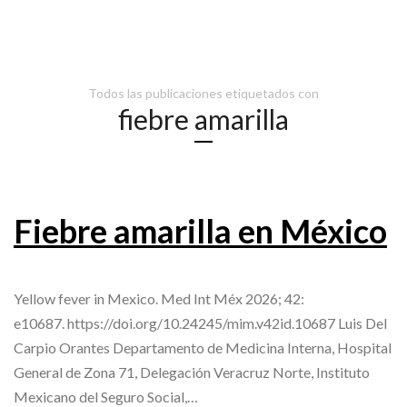
Todos las publicaciones etiquetados con
fiebre amarilla
Fiebre amarilla en México
Yellow fever in Mexico. Med Int Méx 2026; 42:
e10687. https://doi.org/10.24245/mim.v42id.10687 Luis Del
Carpio Orantes Departamento de Medicina Interna, Hospital
General de Zona 71, Delegación Veracruz Norte, Instituto
Mexicano del Seguro Social,…