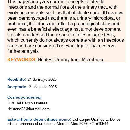
This paper analyzes current concepts related to
infections and the normal flora of the urinary tract, with
evolving concepts such as that of sterile urine. It has now
been demonstrated that there is a urinary microbiota, or
urobiome, that does not reflect a pathological state and
even has a beneficial effect against tumor development.
It is also addressed the issue of nitrites in urine tests,
which currently do not always correlate with an infectious
state and are considered relevant topics that deserve
further analysis.
KEYWORDS:
Nitrites; Urinary tract; Microbiota.
Recibido:
24 de mayo 2025
Aceptado:
21 de junio 2025
Correspondencia
Luis Del Carpio Orantes
Neurona23@hotmail.com
Este artículo debe citarse como:
Del Carpio-Orantes L. De los
nitritos urinarios al urobioma. Med Int Méx 2026; 42: e10544.