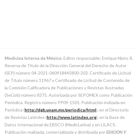
Medicina Interna de México.
Editor responsable: Enrique Nieto R.
Reserva de Título de la Dirección General del Derecho de Autor
(SEP) número 04-2021-060918445800-203. Certificado de Licitud
de Título número 11967 y Certificado de Licitud de Contenido de
la Comisión Calificadora de Publicaciones y Revistas Ilustradas
(SeGob) número 8375. Autorizada por SEPOMEX como Publicación
Periódica. Registro número PP09-1501. Publicación indizada en
Periódica (
http://dgb.unam.mx/periodica/html
), en el Directorio
de Revistas Latindex (
http://www.latindex.org
), en la Base de
Datos Internacional de EBSCO (MedicLatina) y en LILACS.
Publicación realizada, comercializada y distribuida por
EDICIÓN Y