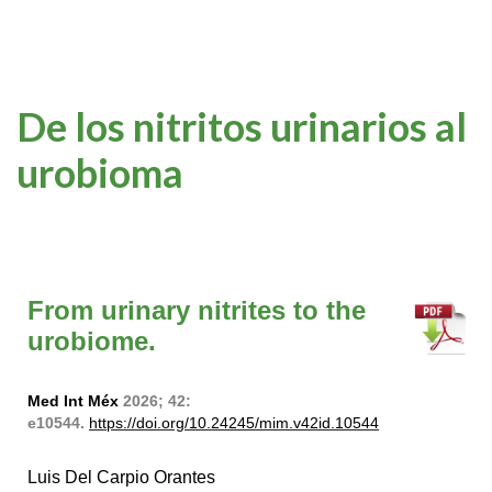
De los nitritos urinarios al
urobioma
From urinary nitrites to the
urobiome.
Med Int Méx
2026; 42:
e10544.
https://doi.org/10.24245/mim.v42id.10544
Luis Del Carpio Orantes