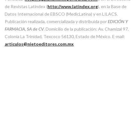
de Revistas Latindex (
http://www.latindex.org
), en la Base de
Datos Internacional de EBSCO (MedicLatina) y en LILACS.
Publicación realizada, comercializada y distribuida por
EDICIÓN Y
FARMACIA, SA de CV
. Domicilio de la publicación: Av. Chamizal 97,
Colonia La Trinidad, Texcoco 56130, Estado de México. E-mail:
articulos@nietoeditores.com.mx