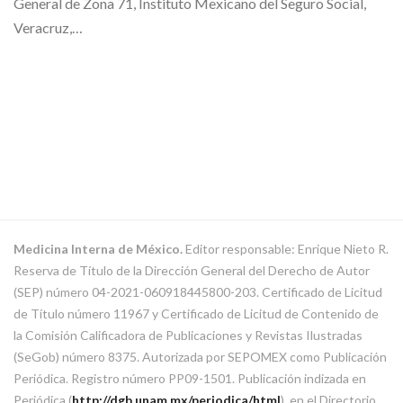
General de Zona 71, Instituto Mexicano del Seguro Social,
Veracruz,…
Medicina Interna de México.
Editor responsable: Enrique Nieto R.
Reserva de Título de la Dirección General del Derecho de Autor
(SEP) número 04-2021-060918445800-203. Certificado de Licitud
de Título número 11967 y Certificado de Licitud de Contenido de
la Comisión Calificadora de Publicaciones y Revistas Ilustradas
(SeGob) número 8375. Autorizada por SEPOMEX como Publicación
Periódica. Registro número PP09-1501. Publicación indizada en
Periódica (
http://dgb.unam.mx/periodica/html
), en el Directorio