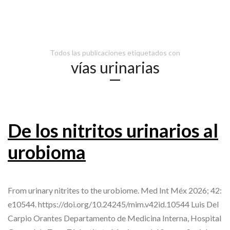
Todos las publicaciones etiquetados con
vías urinarias
De los nitritos urinarios al
urobioma
From urinary nitrites to the urobiome. Med Int Méx 2026; 42:
e10544. https://doi.org/10.24245/mim.v42id.10544 Luis Del
Carpio Orantes Departamento de Medicina Interna, Hospital