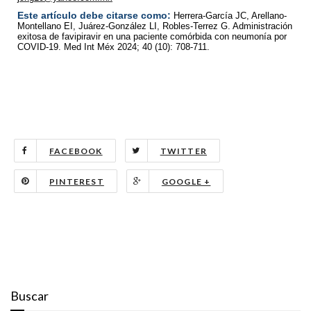
Este artículo debe citarse como:
Herrera-García JC, Arellano-
Montellano EI, Juárez-González LI, Robles-Terrez G. Administración
exitosa de favipiravir en una paciente comórbida con neumonía por
COVID-19. Med Int Méx 2024; 40 (10): 708-711.
FACEBOOK
TWITTER
PINTEREST
GOOGLE +
Buscar