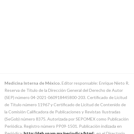
Medicina Interna de México.
Editor responsable: Enrique Nieto R.
Reserva de Título de la Dirección General del Derecho de Autor
(SEP) número 04-2021-060918445800-203. Certificado de Licitud
de Título número 11967 y Certificado de Licitud de Contenido de
la Comisión Calificadora de Publicaciones y Revistas Ilustradas
(SeGob) número 8375. Autorizada por SEPOMEX como Publicación
Periódica. Registro número PP09-1501. Publicación indizada en
Periódica (
http://dgb.unam.mx/periodica/html
), en el Directorio