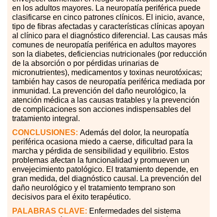
en los adultos mayores. La neuropatía periférica puede
clasificarse en cinco patrones clínicos. El inicio, avance,
tipo de fibras afectadas y características clínicas apoyan
al clínico para el diagnóstico diferencial. Las causas más
comunes de neuropatía periférica en adultos mayores
son la diabetes, deficiencias nutricionales (por reducción
de la absorción o por pérdidas urinarias de
micronutrientes), medicamentos y toxinas neurotóxicas;
también hay casos de neuropatía periférica mediada por
inmunidad. La prevención del daño neurológico, la
atención médica a las causas tratables y la prevención
de complicaciones son acciones indispensables del
tratamiento integral.
CONCLUSIONES:
Además del dolor, la neuropatía
periférica ocasiona miedo a caerse, dificultad para la
marcha y pérdida de sensibilidad y equilibrio. Estos
problemas afectan la funcionalidad y promueven un
envejecimiento patológico. El tratamiento depende, en
gran medida, del diagnóstico causal. La prevención del
daño neurológico y el tratamiento temprano son
decisivos para el éxito terapéutico.
PALABRAS
CLAVE:
Enfermedades del sistema