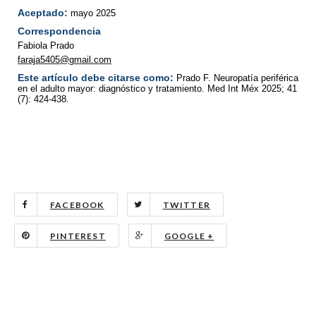
Aceptado:
mayo 2025
Correspondencia
Fabiola Prado
faraja5405@gmail.com
Este artículo debe citarse como:
Prado F. Neuropatía periférica
en el adulto mayor: diagnóstico y tratamiento. Med Int Méx 2025; 41
(7): 424-438.
FACEBOOK
TWITTER
PINTEREST
GOOGLE +