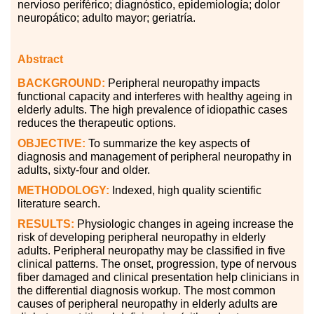
nervioso periférico; diagnóstico, epidemiología; dolor
neuropático; adulto mayor; geriatría.
Abstract
BACKGROUND:
Peripheral neuropathy impacts
functional capacity and interferes with healthy ageing in
elderly adults. The high prevalence of idiopathic cases
reduces the therapeutic options.
OBJECTIVE:
To summarize the key aspects of
diagnosis and management of peripheral neuropathy in
adults, sixty-four and older.
METHODOLOGY:
Indexed, high quality scientific
literature search.
RESULTS:
Physiologic changes in ageing increase the
risk of developing peripheral neuropathy in elderly
adults. Peripheral neuropathy may be classified in five
clinical patterns. The onset, progression, type of nervous
fiber damaged and clinical presentation help clinicians in
the differential diagnosis workup. The most common
causes of peripheral neuropathy in elderly adults are