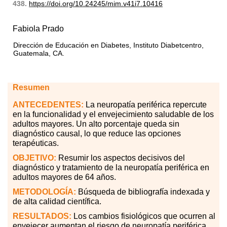
438.
https://doi.org/10.24245/mim.v41i7.10416
Fabiola Prado
Dirección de Educación en Diabetes, Instituto Diabetcentro,
Guatemala, CA.
Resumen
ANTECEDENTES:
La neuropatía periférica repercute
en la funcionalidad y el envejecimiento saludable de los
adultos mayores. Un alto porcentaje queda sin
diagnóstico causal, lo que reduce las opciones
terapéuticas.
OBJETIVO:
Resumir los aspectos decisivos del
diagnóstico y tratamiento de la neuropatía periférica en
adultos mayores de 64 años.
METODOLOGÍA:
Búsqueda de bibliografía indexada y
de alta calidad científica.
RESULTADOS:
Los cambios fisiológicos que ocurren al
envejecer aumentan el riesgo de neuropatía periférica