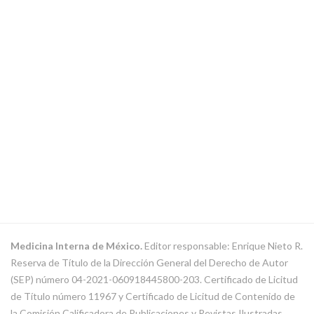
Medicina Interna de México.
Editor responsable: Enrique Nieto R.
Reserva de Título de la Dirección General del Derecho de Autor
(SEP) número 04-2021-060918445800-203. Certificado de Licitud
de Título número 11967 y Certificado de Licitud de Contenido de
la Comisión Calificadora de Publicaciones y Revistas Ilustradas