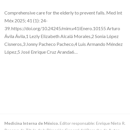
Comprehensive care for the elderly to prevent falls. Med Int
Méx 2025; 41 (1): 24-
39. https://doi.org/10.24245/mim.v41iEnero.10155 Arturo
Ávila Ávila,1 Lezly Elizabeth Alcalá Morales,2 Sonia López
Cisneros,3 Jonny Pacheco Pacheco,4 Luis Armando Méndez
López,5 José Enrique Cruz Aranda6…
Medicina Interna de México.
Editor responsable: Enrique Nieto R.