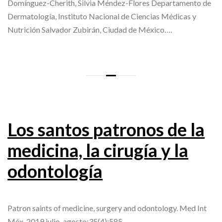
Domínguez-Cherith, Silvia Méndez-Flores Departamento de
Dermatología, Instituto Nacional de Ciencias Médicas y
Nutrición Salvador Zubirán, Ciudad de México….
Los santos patronos de la
medicina, la cirugía y la
odontología
Patron saints of medicine, surgery and odontology. Med Int
Méx. 2019 julio-agosto;35(4):585-