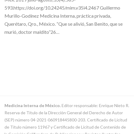
593.https://doi.org/10.24245/mim.v35i4.2467 Guillermo
Murillo-Godínez Medicina Interna, práctica privada,
Querétaro, Qro., México. “Que se alivió, San Benito, que se
murió, doctor maldito”26…
Medicina Interna de México.
Editor responsable: Enrique Nieto R.
Reserva de Título de la Dirección General del Derecho de Autor
(SEP) número 04-2021-060918445800-203. Certificado de Licitud
de Título número 11967 y Certificado de Licitud de Contenido de