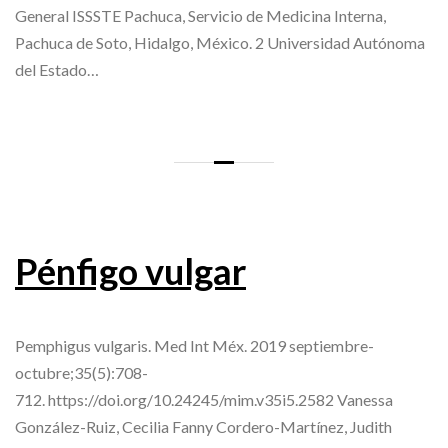
General ISSSTE Pachuca, Servicio de Medicina Interna,
Pachuca de Soto, Hidalgo, México. 2 Universidad Autónoma
del Estado…
Pénfigo vulgar
Pemphigus vulgaris. Med Int Méx. 2019 septiembre-
octubre;35(5):708-
712. https://doi.org/10.24245/mim.v35i5.2582 Vanessa
González-Ruiz, Cecilia Fanny Cordero-Martínez, Judith