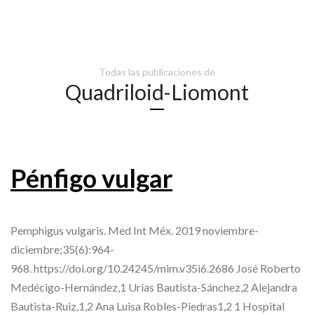
Todas las publicaciones de
Quadriloid-Liomont
Pénfigo vulgar
Pemphigus vulgaris. Med Int Méx. 2019 noviembre-
diciembre;35(6):964-
968. https://doi.org/10.24245/mim.v35i6.2686 José Roberto
Medécigo-Hernández,1 Urias Bautista-Sánchez,2 Alejandra
Bautista-Ruiz,1,2 Ana Luisa Robles-Piedras1,2 1 Hospital