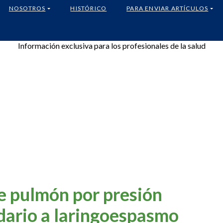
NOSOTROS
HISTÓRICO
PARA ENVIAR ARTÍCULOS
Información exclusiva para los profesionales de la salud
 pulmón por presión
dario a laringoespasmo