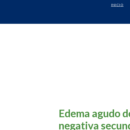
INICIO
Edema agudo de
negativa secun