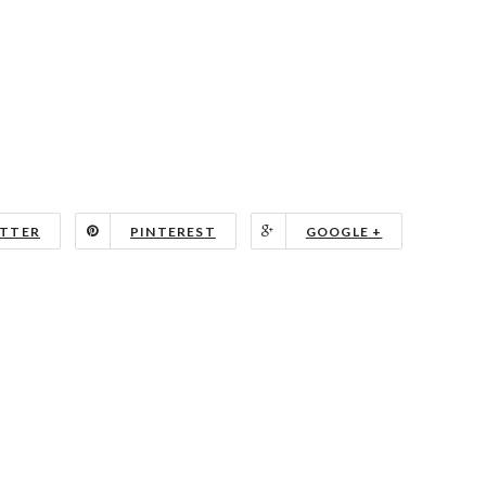
TTER
PINTEREST
GOOGLE +