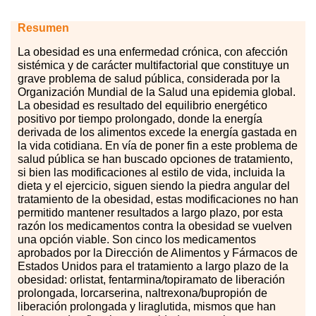
Resumen
La obesidad es una enfermedad crónica, con afección
sistémica y de carácter multifactorial que constituye un
grave problema de salud pública, considerada por la
Organización Mundial de la Salud una epidemia global.
La obesidad es resultado del equilibrio energético
positivo por tiempo prolongado, donde la energía
derivada de los alimentos excede la energía gastada en
la vida cotidiana. En vía de poner fin a este problema de
salud pública se han buscado opciones de tratamiento,
si bien las modificaciones al estilo de vida, incluida la
dieta y el ejercicio, siguen siendo la piedra angular del
tratamiento de la obesidad, estas modificaciones no han
permitido mantener resultados a largo plazo, por esta
razón los medicamentos contra la obesidad se vuelven
una opción viable. Son cinco los medicamentos
aprobados por la Dirección de Alimentos y Fármacos de
Estados Unidos para el tratamiento a largo plazo de la
obesidad: orlistat, fentarmina
/
topiramato de liberación
prolongada, lorcarserina, naltrexona/bupropión de
liberación prolongada y liraglutida, mismos que han