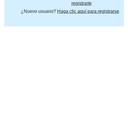
registrarte
¿Nuevo usuario?
Haga clic aquí para registrarse