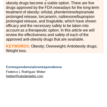
obesity drugs become a viable option. There are five
drugs approved by the FDA nowadays for the long-term
treatment of obesity: orlistat, phentermine
/
topiramate
prolonged release, lorcarserin, naltrexone/bupropion
prolonged release, and liraglutide, which have shown
efficacy and the necessary safety to be taken into
account as a therapeutic option. In this article we will
review the effectiveness and safety of each of the
approved anti-obesity drugs that are available.
KEYWORDS:
Obesity; Overweight; Antiobesity drugs;
Weight loss.
Correspondencia/correspondence
Federico L Rodríguez Weber
fweber@saludangeles.com