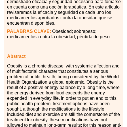
demostrado eficacia y seguridad necesaria para tomarse
en cuenta como una opción terapéutica. En este artículo
revisaremos la eficacia y seguridad de cada uno los
medicamentos aprobados contra la obesidad que se
encuentran disponibles.
PALABRAS CLAVE:
Obesidad; sobrepeso;
medicamentos contra la obesidad; pérdida de peso.
Abstract
Obesity is a chronic disease, with systemic affection and
of multifactorial character that constitutes a serious
problem of public health, being considered by the World
Health Organization a global epidemic. Obesity is the
result of a positive energy balance by a long time, where
the energy derived from food exceeds the energy
expended in everyday life. In order to put an end to this
public health problem, treatment options have been
sought, although the modifications to the lifestyle
included diet and exercise are still the cornerstone of the
treatment for obesity, these modifications have not
allowed to maintain long-term results; for this reason anti-