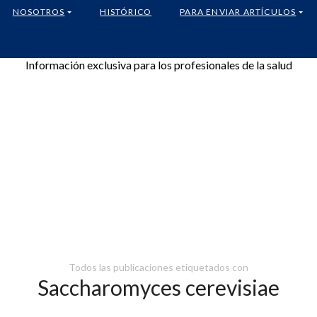
NOSOTROS
HISTÓRICO
PARA ENVIAR ARTÍCULOS
Información exclusiva para los profesionales de la salud
Todos las publicaciones etiquetados con
Saccharomyces cerevisiae