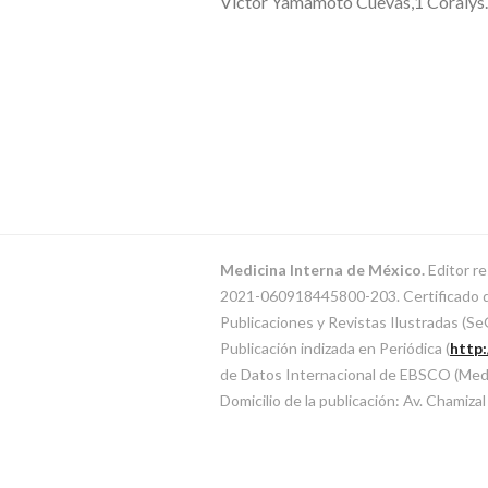
Víctor Yamamoto Cuevas,1 Coraly
Medicina Interna de México.
Editor re
2021-060918445800-203. Certificado de 
Publicaciones y Revistas Ilustradas (
Publicación indizada en Periódica (
http
de Datos Internacional de EBSCO (MedicL
Domicilio de la publicación: Av. Chamiza