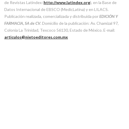
de Revistas Latindex (
http://www.latindex.org
), en la Base de
Datos Internacional de EBSCO (MedicLatina) y en LILACS.
Publicación realizada, comercializada y distribuida por
EDICIÓN Y
FARMACIA, SA de CV
. Domicilio de la publicación: Av. Chamizal 97,
Colonia La Trinidad, Texcoco 56130, Estado de México. E-mail:
articulos@nietoeditores.com.mx